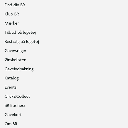
Find din BR
Klub BR
Mærker
Tilbud på legetøj
Restsalg på legetøj
Gavevælger
Ønskelisten
Gaveindpakning
Katalog
Events
Click&Collect
BR Business
Gavekort
Om BR