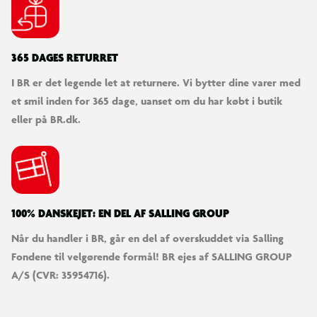
365 DAGES RETURRET
I BR er det legende let at returnere. Vi bytter dine varer med
et smil inden for 365 dage, uanset om du har købt i butik
eller på BR.dk.
100% DANSKEJET: EN DEL AF SALLING GROUP
Når du handler i BR, går en del af overskuddet via Salling
Fondene til velgørende formål! BR ejes af SALLING GROUP
A/S (CVR: 35954716).