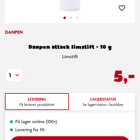
DANPEN
Danpen attack limstift - 10 g
Limstift
5,-
1
LEVERING
LAGERSTATUS
Få leveret produktet
Se lagerstatus i butikker
På lager online (100+)
Levering fra 39,-