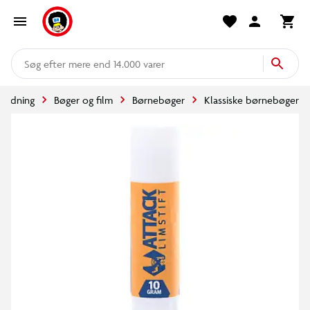
mere end 14.000 varer
holdning
Bøger og film
Børnebøger
Klassiske børnebøger