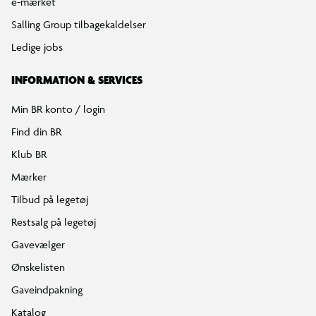
e-mærket
Salling Group tilbagekaldelser
Ledige jobs
INFORMATION & SERVICES
Min BR konto / login
Find din BR
Klub BR
Mærker
Tilbud på legetøj
Restsalg på legetøj
Gavevælger
Ønskelisten
Gaveindpakning
Katalog