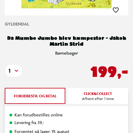
GYLDENDAL
Da Mumbo Jumbo blev kæmpestor - Jakob
Martin Strid
Børnebøger
199,-
1
CLICK&COLLECT
FORUDBESTIL OG BETAL
Afhent efter 1 time
Kan forudbestilles online
Levering fra 39,-
Forventet på lager: 19. august