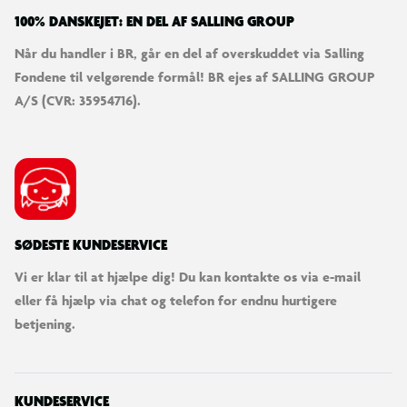
100% DANSKEJET: EN DEL AF SALLING GROUP
Når du handler i BR, går en del af overskuddet via Salling
Fondene til velgørende formål! BR ejes af SALLING GROUP
A/S (CVR: 35954716).
SØDESTE KUNDESERVICE
Vi er klar til at hjælpe dig! Du kan kontakte os via e-mail
eller få hjælp via chat og telefon for endnu hurtigere
betjening.
KUNDESERVICE