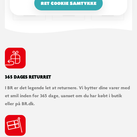
RET COOKIE SAMTYKKE
365 DAGES RETURRET
I BR er det legende let at returnere. Vi bytter dine varer med
et smil inden for 365 dage, uanset om du har købt i butik
eller på BR.dk.