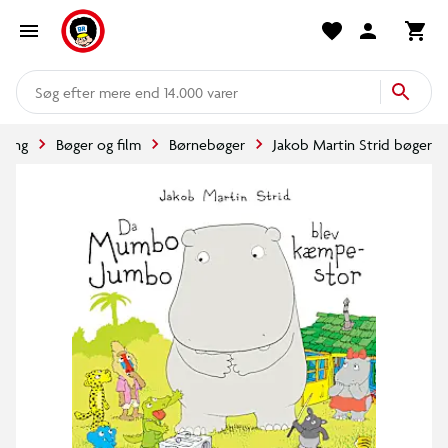
mere end 14.000 varer
dning
Bøger og film
Børnebøger
Jakob Martin Strid bøger