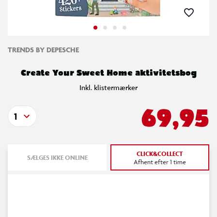
TRENDS BY DEPESCHE
Create Your Sweet Home aktivitetsbog
Inkl. klistermærker
69,95
1
CLICK&COLLECT
SÆLGES IKKE ONLINE
Afhent efter 1 time