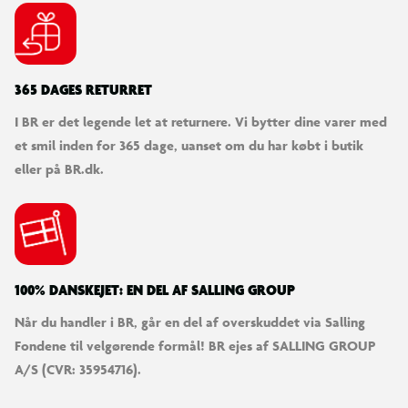
365 DAGES RETURRET
I BR er det legende let at returnere. Vi bytter dine varer med
et smil inden for 365 dage, uanset om du har købt i butik
eller på BR.dk.
100% DANSKEJET: EN DEL AF SALLING GROUP
Når du handler i BR, går en del af overskuddet via Salling
Fondene til velgørende formål! BR ejes af SALLING GROUP
A/S (CVR: 35954716).