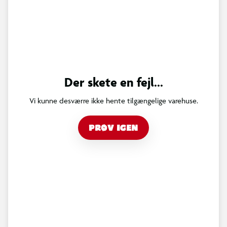
Der skete en fejl...
Vi kunne desværre ikke hente tilgængelige varehuse.
PRØV IGEN