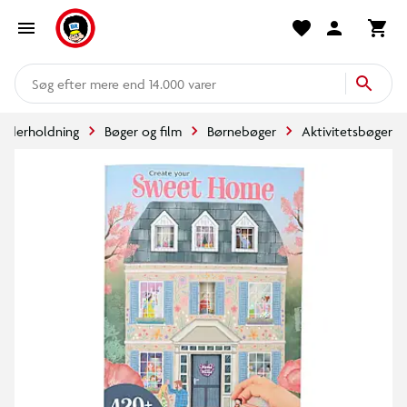
mere end 14.000 varer
underholdning
Bøger og film
Børnebøger
Aktivitetsbøger