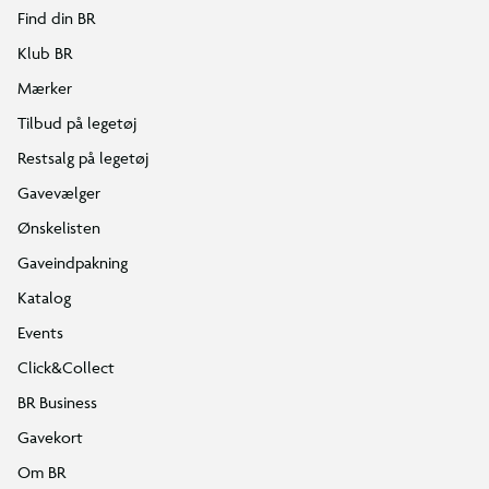
Find din BR
Klub BR
Mærker
Tilbud på legetøj
Restsalg på legetøj
Gavevælger
Ønskelisten
Gaveindpakning
Katalog
Events
Click&Collect
BR Business
Gavekort
Om BR