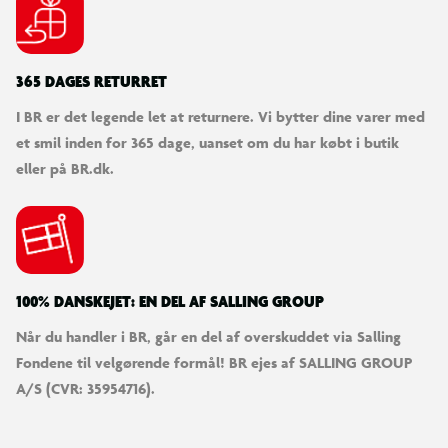
365 DAGES RETURRET
I BR er det legende let at returnere. Vi bytter dine varer med
et smil inden for 365 dage, uanset om du har købt i butik
eller på BR.dk.
100% DANSKEJET: EN DEL AF SALLING GROUP
Når du handler i BR, går en del af overskuddet via Salling
Fondene til velgørende formål! BR ejes af SALLING GROUP
A/S (CVR: 35954716).