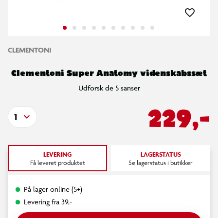
CLEMENTONI
Clementoni Super Anatomy videnskabssæt
Udforsk de 5 sanser
229,-
1
LEVERING
LAGERSTATUS
Få leveret produktet
Se lagerstatus i butikker
På lager online (5+)
Levering fra 39,-