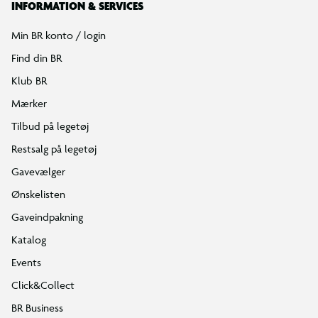
INFORMATION & SERVICES
Min BR konto / login
Find din BR
Klub BR
Mærker
Tilbud på legetøj
Restsalg på legetøj
Gavevælger
Ønskelisten
Gaveindpakning
Katalog
Events
Click&Collect
BR Business