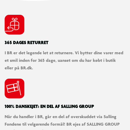
365 DAGES RETURRET
I BR er det legende let at returnere. Vi bytter dine varer med
et smil inden for 365 dage, uanset om du har købt i butik
eller på BR.dk.
100% DANSKEJET: EN DEL AF SALLING GROUP
Når du handler i BR, går en del af overskuddet via Salling
Fondene til velgørende formål! BR ejes af SALLING GROUP