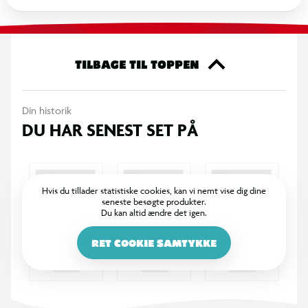
TILBAGE TIL TOPPEN
Din historik
DU HAR SENEST SET PÅ
Hvis du tillader statistiske cookies, kan vi nemt vise dig dine
seneste besøgte produkter.
Du kan altid ændre det igen.
RET COOKIE SAMTYKKE