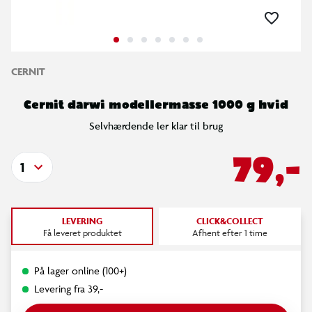
CERNIT
Cernit darwi modellermasse 1000 g hvid
Selvhærdende ler klar til brug
79,-
1
LEVERING
CLICK&COLLECT
Få leveret produktet
Afhent efter 1 time
På lager online (100+)
Levering fra 39,-