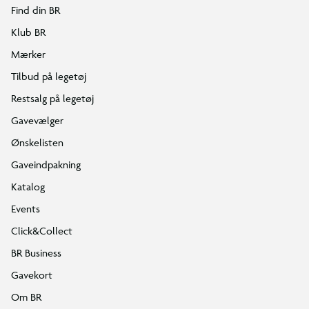
Find din BR
Klub BR
Mærker
Tilbud på legetøj
Restsalg på legetøj
Gavevælger
Ønskelisten
Gaveindpakning
Katalog
Events
Click&Collect
BR Business
Gavekort
Om BR