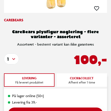
CAREBEARS
CareBears plysfigur nøglering - flere
varianter - assorteret
Assorteret - bestemt variant kan ikke garanteres
100,-
1
LEVERING
CLICK&COLLECT
Få leveret produktet
Afhent efter 1 time
På lager online (50+)
Levering fra 39,-