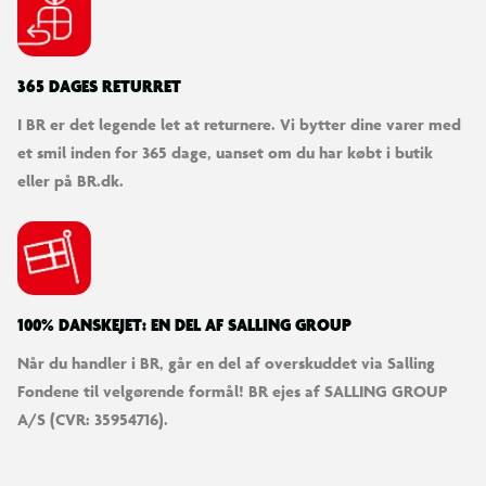
365 DAGES RETURRET
I BR er det legende let at returnere. Vi bytter dine varer med
et smil inden for 365 dage, uanset om du har købt i butik
eller på BR.dk.
100% DANSKEJET: EN DEL AF SALLING GROUP
Når du handler i BR, går en del af overskuddet via Salling
Fondene til velgørende formål! BR ejes af SALLING GROUP
A/S (CVR: 35954716).