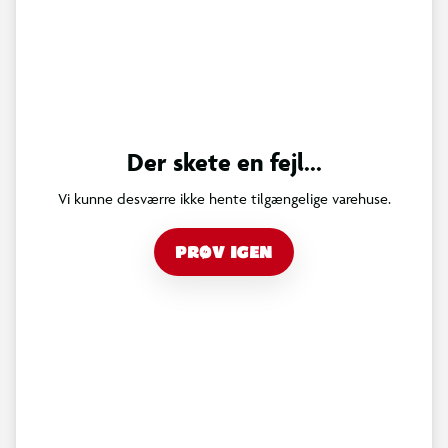
Der skete en fejl...
Vi kunne desværre ikke hente tilgængelige varehuse.
PRØV IGEN