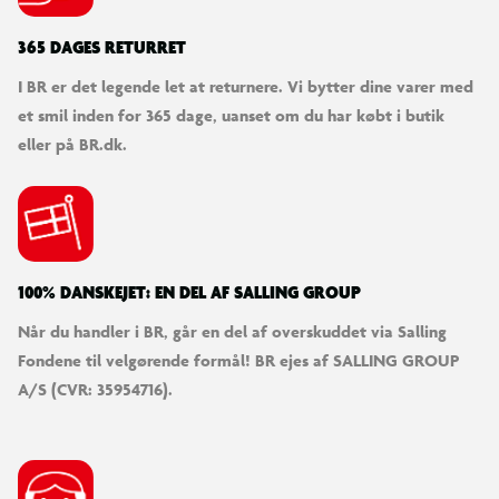
365 DAGES RETURRET
I BR er det legende let at returnere. Vi bytter dine varer med
et smil inden for 365 dage, uanset om du har købt i butik
eller på BR.dk.
100% DANSKEJET: EN DEL AF SALLING GROUP
Når du handler i BR, går en del af overskuddet via Salling
Fondene til velgørende formål! BR ejes af SALLING GROUP
A/S (CVR: 35954716).