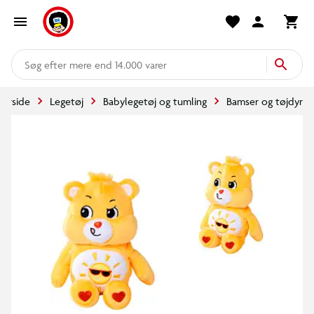
mere end 14.000 varer
Forside
Legetøj
Babylegetøj og tumling
Bamser og tøjdyr