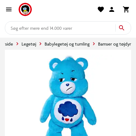
mere end 14.000 varer
Forside
Legetøj
Babylegetøj og tumling
Bamser og tøjdyr