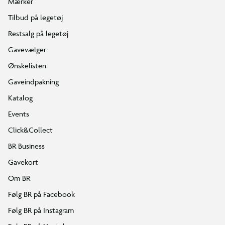
Mærker
Tilbud på legetøj
Restsalg på legetøj
Gavevælger
Ønskelisten
Gaveindpakning
Katalog
Events
Click&Collect
BR Business
Gavekort
Om BR
Følg BR på Facebook
Følg BR på Instagram