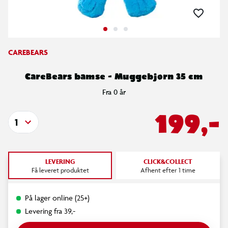
CAREBEARS
CareBears bamse - Muggebjørn 35 cm
Fra 0 år
199,-
1
LEVERING
CLICK&COLLECT
Få leveret produktet
Afhent efter 1 time
På lager online (25+)
Levering fra 39,-