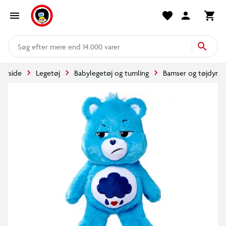
mere end 14.000 varer
Forside
Legetøj
Babylegetøj og tumling
Bamser og tøjdyr