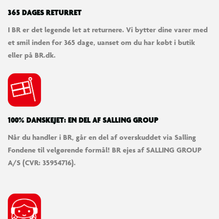
365 DAGES RETURRET
I BR er det legende let at returnere. Vi bytter dine varer med
et smil inden for 365 dage, uanset om du har købt i butik
eller på BR.dk.
100% DANSKEJET: EN DEL AF SALLING GROUP
Når du handler i BR, går en del af overskuddet via Salling
Fondene til velgørende formål! BR ejes af SALLING GROUP
A/S (CVR: 35954716).