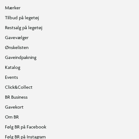
Mærker
Tilbud på legetøj
Restsalg på legetøj
Gavevælger
Ønskelisten
Gaveindpakning
Katalog
Events
Click&Collect
BR Business
Gavekort
Om BR
Følg BR på Facebook
Følg BR på Instagram