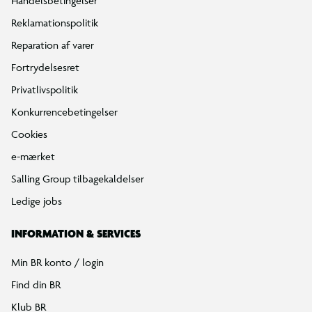
Handelsbetingelser
Reklamationspolitik
Reparation af varer
Fortrydelsesret
Privatlivspolitik
Konkurrencebetingelser
Cookies
e-mærket
Salling Group tilbagekaldelser
Ledige jobs
INFORMATION & SERVICES
Min BR konto / login
Find din BR
Klub BR