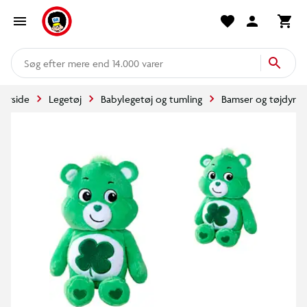
mere end 14.000 varer
Forside
Legetøj
Babylegetøj og tumling
Bamser og tøjdyr