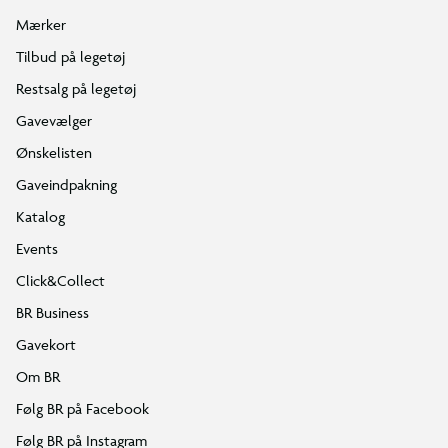
Mærker
Tilbud på legetøj
Restsalg på legetøj
Gavevælger
Ønskelisten
Gaveindpakning
Katalog
Events
Click&Collect
BR Business
Gavekort
Om BR
Følg BR på Facebook
Følg BR på Instagram