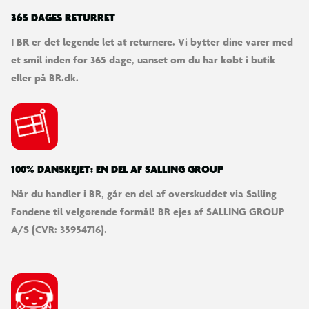
365 DAGES RETURRET
I BR er det legende let at returnere. Vi bytter dine varer med
et smil inden for 365 dage, uanset om du har købt i butik
eller på BR.dk.
100% DANSKEJET: EN DEL AF SALLING GROUP
Når du handler i BR, går en del af overskuddet via Salling
Fondene til velgørende formål! BR ejes af SALLING GROUP
A/S (CVR: 35954716).