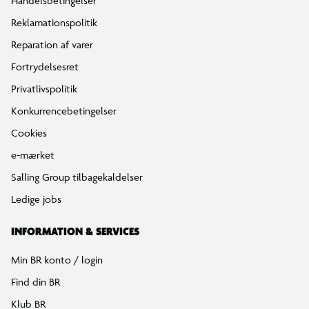
Handelsbetingelser
Reklamationspolitik
Reparation af varer
Fortrydelsesret
Privatlivspolitik
Konkurrencebetingelser
Cookies
e-mærket
Salling Group tilbagekaldelser
Ledige jobs
INFORMATION & SERVICES
Min BR konto / login
Find din BR
Klub BR