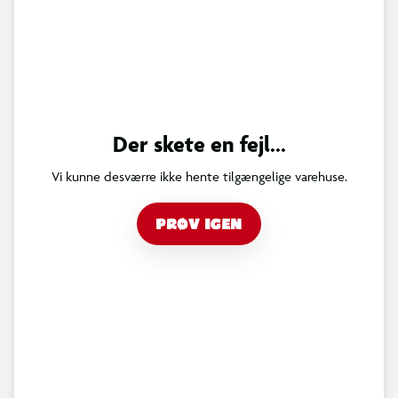
Der skete en fejl...
Vi kunne desværre ikke hente tilgængelige varehuse.
PRØV IGEN