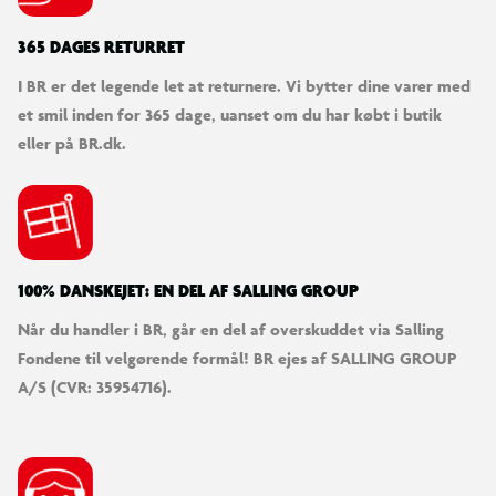
365 DAGES RETURRET
I BR er det legende let at returnere. Vi bytter dine varer med
et smil inden for 365 dage, uanset om du har købt i butik
eller på BR.dk.
100% DANSKEJET: EN DEL AF SALLING GROUP
Når du handler i BR, går en del af overskuddet via Salling
Fondene til velgørende formål! BR ejes af SALLING GROUP
A/S (CVR: 35954716).