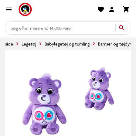
mere end 14.000 varer
Forside
Legetøj
Babylegetøj og tumling
Bamser og tøjdyr