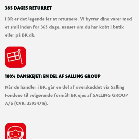
365 DAGES RETURRET
I BR er det legende let at returnere. Vi bytter dine varer med
et smil inden for 365 dage, uanset om du har købt i butik
eller på BR.dk.
100% DANSKEJET: EN DEL AF SALLING GROUP
Når du handler i BR, går en del af overskuddet via Salling
Fondene til velgørende formål! BR ejes af SALLING GROUP
A/S (CVR: 35954716).