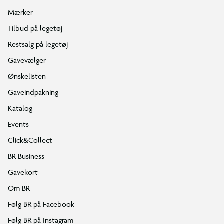
Mærker
Tilbud på legetøj
Restsalg på legetøj
Gavevælger
Ønskelisten
Gaveindpakning
Katalog
Events
Click&Collect
BR Business
Gavekort
Om BR
Følg BR på Facebook
Følg BR på Instagram