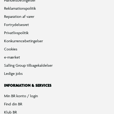
Handelsbetingelser
Reklamationspolitik
Reparation af varer
Fortrydelsesret
Privatlivspolitik
Konkurrencebetingelser
Cookies
e-mærket
Salling Group tilbagekaldelser
Ledige jobs
INFORMATION & SERVICES
Min BR konto / login
Find din BR
Klub BR