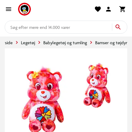
mere end 14.000 varer
Forside
Legetøj
Babylegetøj og tumling
Bamser og tøjdyr