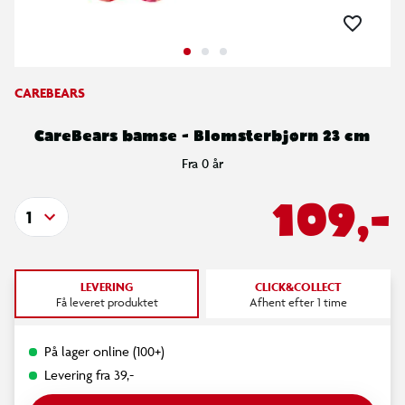
CAREBEARS
CareBears bamse - Blomsterbjørn 23 cm
Fra 0 år
109,-
1
LEVERING
CLICK&COLLECT
Få leveret produktet
Afhent efter 1 time
På lager online (100+)
Levering fra 39,-