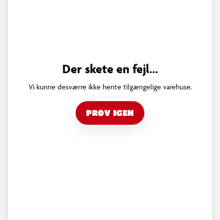
Der skete en fejl...
Vi kunne desværre ikke hente tilgængelige varehuse.
PRØV IGEN