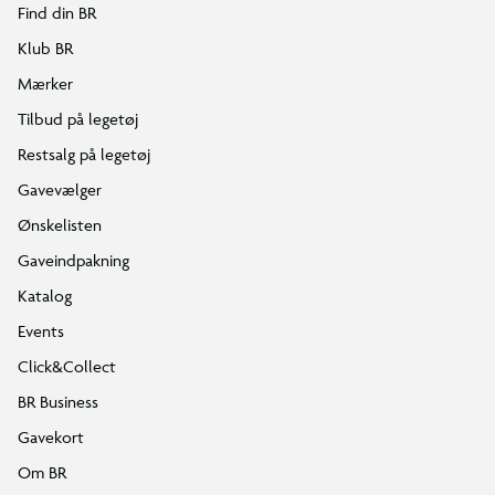
Find din BR
Klub BR
Mærker
Tilbud på legetøj
Restsalg på legetøj
Gavevælger
Ønskelisten
Gaveindpakning
Katalog
Events
Click&Collect
BR Business
Gavekort
Om BR