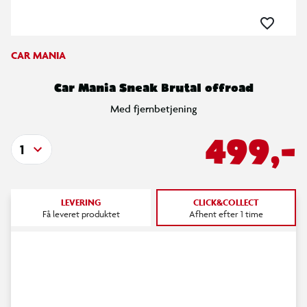
CAR MANIA
Car Mania Sneak Brutal offroad
Med fjernbetjening
499,-
1
LEVERING
CLICK&COLLECT
Få leveret produktet
Afhent efter 1 time