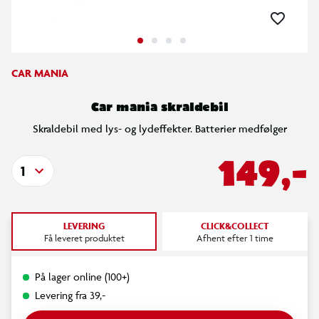
CAR MANIA
Car mania skraldebil
Skraldebil med lys- og lydeffekter. Batterier medfølger
149,-
1
LEVERING
CLICK&COLLECT
Få leveret produktet
Afhent efter 1 time
På lager online (100+)
Levering fra 39,-