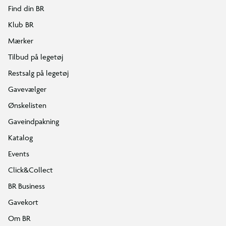
Find din BR
Klub BR
Mærker
Tilbud på legetøj
Restsalg på legetøj
Gavevælger
Ønskelisten
Gaveindpakning
Katalog
Events
Click&Collect
BR Business
Gavekort
Om BR