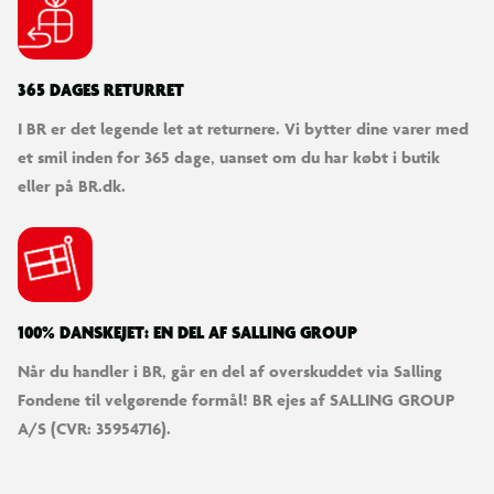
365 DAGES RETURRET
I BR er det legende let at returnere. Vi bytter dine varer med
et smil inden for 365 dage, uanset om du har købt i butik
eller på BR.dk.
100% DANSKEJET: EN DEL AF SALLING GROUP
Når du handler i BR, går en del af overskuddet via Salling
Fondene til velgørende formål! BR ejes af SALLING GROUP
A/S (CVR: 35954716).