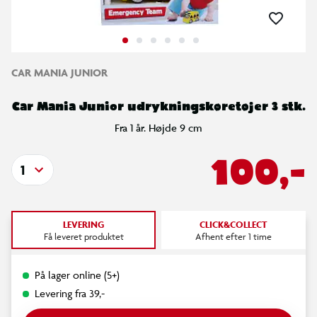
CAR MANIA JUNIOR
Car Mania Junior udrykningskøretøjer 3 stk.
Fra 1 år. Højde 9 cm
100,-
1
LEVERING
CLICK&COLLECT
Få leveret produktet
Afhent efter 1 time
På lager online (5+)
Levering fra 39,-