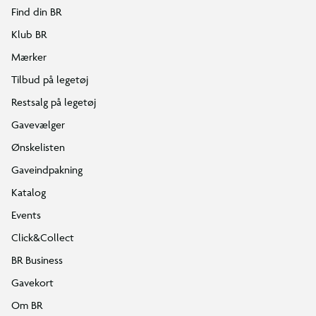
Find din BR
Klub BR
Mærker
Tilbud på legetøj
Restsalg på legetøj
Gavevælger
Ønskelisten
Gaveindpakning
Katalog
Events
Click&Collect
BR Business
Gavekort
Om BR