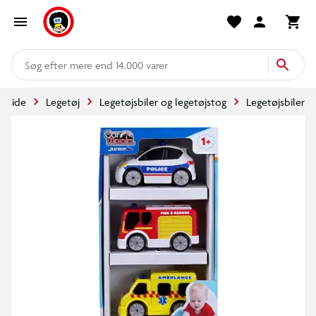
mere end 14.000 varer
orside
Legetøj
Legetøjsbiler og legetøjstog
Legetøjsbiler