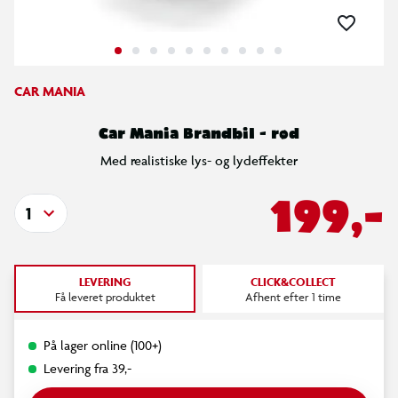
CAR MANIA
Car Mania Brandbil - rød
Med realistiske lys- og lydeffekter
199,-
1
LEVERING
CLICK&COLLECT
Få leveret produktet
Afhent efter 1 time
På lager online (100+)
Levering fra 39,-