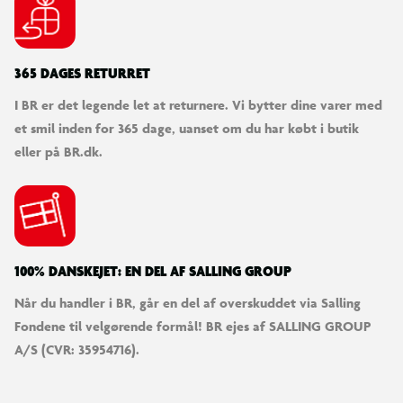
Anbefalet alder: 3-6 år
365 DAGES RETURRET
I BR er det legende let at returnere. Vi bytter dine varer med
et smil inden for 365 dage, uanset om du har købt i butik
eller på BR.dk.
100% DANSKEJET: EN DEL AF SALLING GROUP
Når du handler i BR, går en del af overskuddet via Salling
Fondene til velgørende formål! BR ejes af SALLING GROUP
A/S (CVR: 35954716).