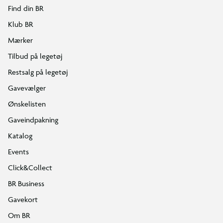
Find din BR
Klub BR
Mærker
Tilbud på legetøj
Restsalg på legetøj
Gavevælger
Ønskelisten
Gaveindpakning
Katalog
Events
Click&Collect
BR Business
Gavekort
Om BR