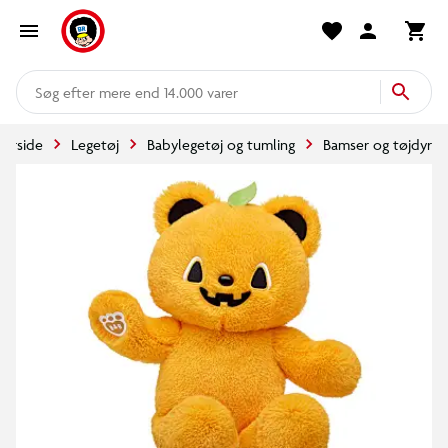
mere end 14.000 varer
Forside
Legetøj
Babylegetøj og tumling
Bamser og tøjdyr