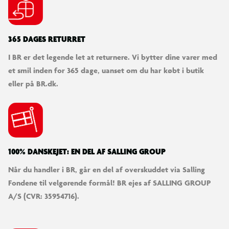
365 DAGES RETURRET
I BR er det legende let at returnere. Vi bytter dine varer med
et smil inden for 365 dage, uanset om du har købt i butik
eller på BR.dk.
100% DANSKEJET: EN DEL AF SALLING GROUP
Når du handler i BR, går en del af overskuddet via Salling
Fondene til velgørende formål! BR ejes af SALLING GROUP
A/S (CVR: 35954716).