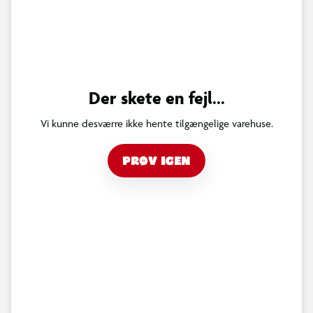
Der skete en fejl...
Vi kunne desværre ikke hente tilgængelige varehuse.
PRØV IGEN