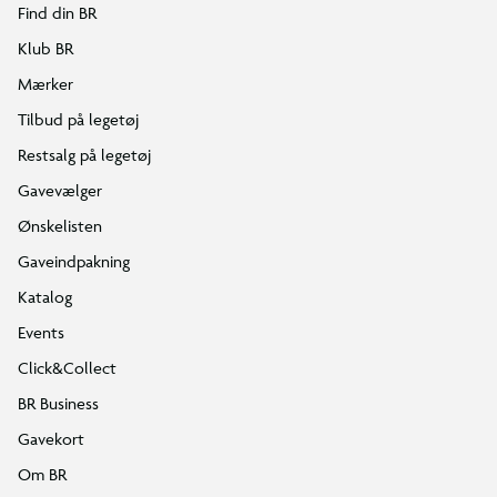
Find din BR
Klub BR
Mærker
Tilbud på legetøj
Restsalg på legetøj
Gavevælger
Ønskelisten
Gaveindpakning
Katalog
Events
Click&Collect
BR Business
Gavekort
Om BR