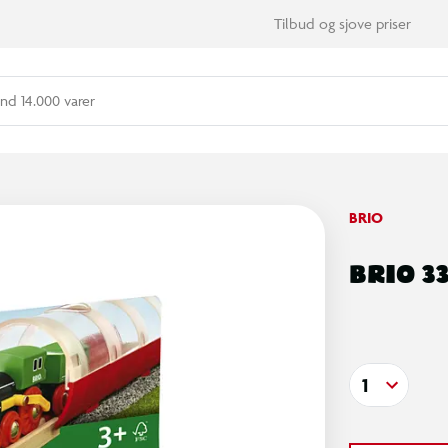
Tilbud og sjove priser
nd 14.000 varer
BRIO
BRIO 3
1