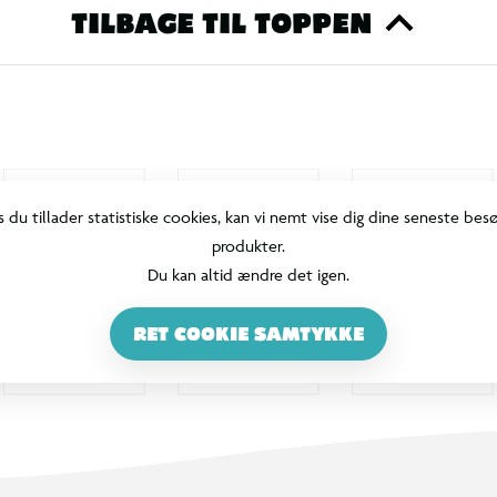
TILBAGE TIL TOPPEN
s du tillader statistiske cookies, kan vi nemt vise dig dine seneste bes
produkter.
Du kan altid ændre det igen.
RET COOKIE SAMTYKKE