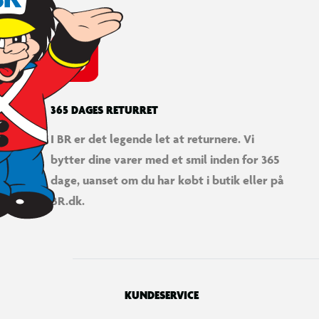
365 DAGES RETURRET
I BR er det legende let at returnere. Vi
bytter dine varer med et smil inden for 365
dage, uanset om du har købt i butik eller på
BR.dk.
KUNDESERVICE