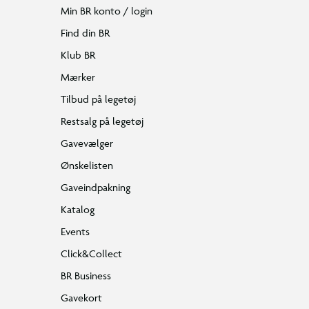
Min BR konto / login
Find din BR
Klub BR
Mærker
Tilbud på legetøj
Restsalg på legetøj
Gavevælger
Ønskelisten
Gaveindpakning
Katalog
Events
Click&Collect
BR Business
Gavekort