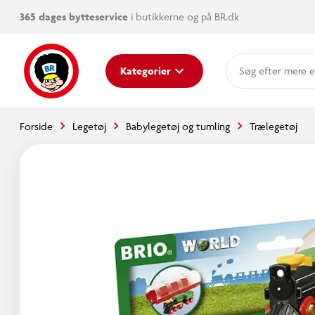
365 dages bytteservice
i butikkerne og på BR.dk
mere e
Kategorier
Forside
Legetøj
Babylegetøj og tumling
Trælegetøj