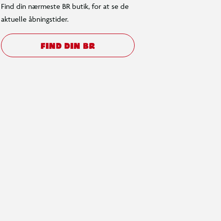
Find din nærmeste BR butik, for at se de
aktuelle åbningstider.
FIND DIN BR