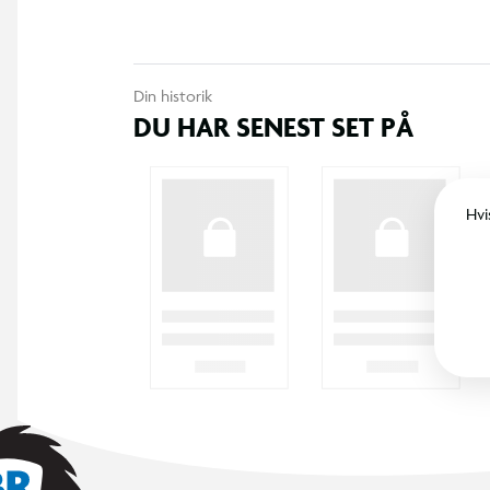
Din historik
DU HAR SENEST SET PÅ
Hvi