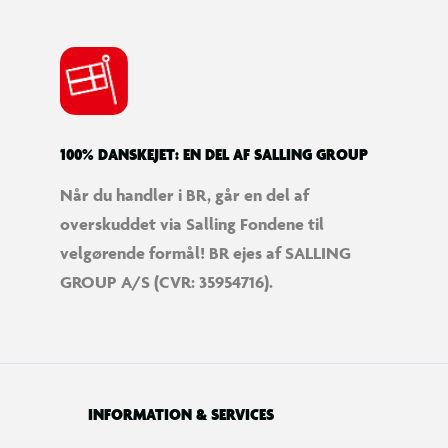
100% DANSKEJET: EN DEL AF SALLING GROUP
Når du handler i BR, går en del af
overskuddet via Salling Fondene til
velgørende formål! BR ejes af SALLING
GROUP A/S (CVR: 35954716).
INFORMATION & SERVICES