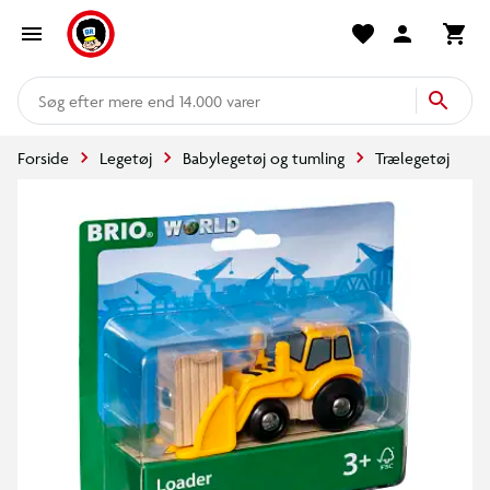
mere end 14.000 varer
Forside
Legetøj
Babylegetøj og tumling
Trælegetøj