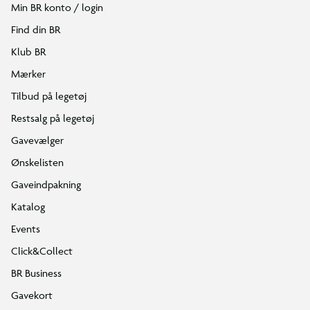
Min BR konto / login
Find din BR
Klub BR
Mærker
Tilbud på legetøj
Restsalg på legetøj
Gavevælger
Ønskelisten
Gaveindpakning
Katalog
Events
Click&Collect
BR Business
Gavekort