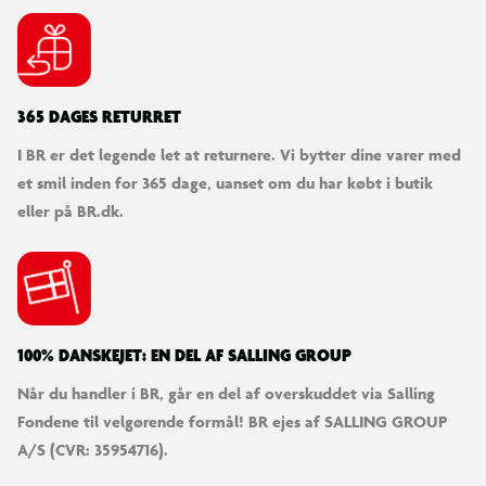
365 DAGES RETURRET
I BR er det legende let at returnere. Vi bytter dine varer med
et smil inden for 365 dage, uanset om du har købt i butik
eller på BR.dk.
100% DANSKEJET: EN DEL AF SALLING GROUP
Når du handler i BR, går en del af overskuddet via Salling
Fondene til velgørende formål! BR ejes af SALLING GROUP
A/S (CVR: 35954716).