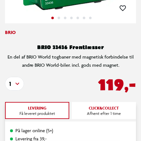
BRIO
BRIO 33436 Frontlæsser
En del af BRIO World togbaner med magnetisk forbindelse til
andre BRIO World-biler. incl. gods med magnet.
119,-
1
LEVERING
CLICK&COLLECT
Få leveret produktet
Afhent efter 1 time
På lager online (5+)
Levering fra 39,-