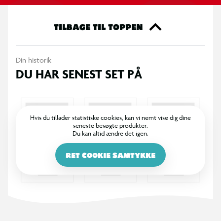
togbaner med magnetisk forbindelse til andre BRIO World-
biler. incl. gods med magnet. Fra 3 år.
TILBAGE TIL TOPPEN
Din historik
DU HAR SENEST SET PÅ
Hvis du tillader statistiske cookies, kan vi nemt vise dig dine
seneste besøgte produkter.
Du kan altid ændre det igen.
RET COOKIE SAMTYKKE