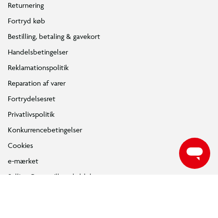
Returnering
Fortryd køb
Bestilling, betaling & gavekort
Handelsbetingelser
Reklamationspolitik
Reparation af varer
Fortrydelsesret
Privatlivspolitik
Konkurrencebetingelser
Cookies
e-mærket
Salling Group tilbagekaldelser
Ledige jobs
INFORMATION & SERVICES