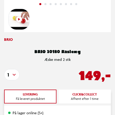
BRIO
BRIO 30180 Rasleæg
Æske med 2 stk
149,-
1
LEVERING
CLICK&COLLECT
Få leveret produktet
Afhent efter 1 time
På lager online (5+)