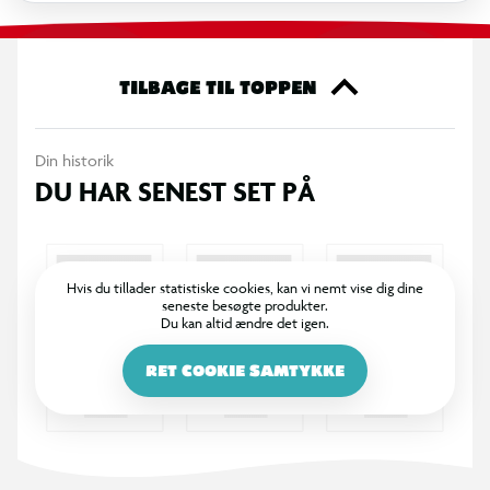
TILBAGE TIL TOPPEN
Din historik
DU HAR SENEST SET PÅ
Hvis du tillader statistiske cookies, kan vi nemt vise dig dine
seneste besøgte produkter.
Du kan altid ændre det igen.
RET COOKIE SAMTYKKE