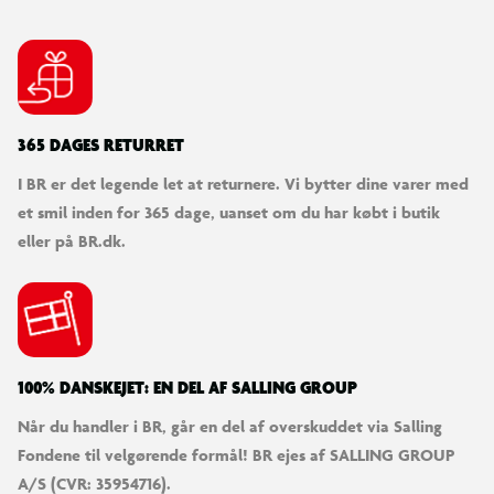
365 DAGES RETURRET
I BR er det legende let at returnere. Vi bytter dine varer med
et smil inden for 365 dage, uanset om du har købt i butik
eller på BR.dk.
100% DANSKEJET: EN DEL AF SALLING GROUP
Når du handler i BR, går en del af overskuddet via Salling
Fondene til velgørende formål! BR ejes af SALLING GROUP
A/S (CVR: 35954716).