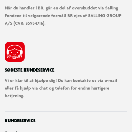
Når du handler i BR, går en del af overskuddet via Salling
Fondene til velgørende formål! BR ejes af SALLING GROUP
A/S (CVR: 35954716).
SØDESTE KUNDESERVICE
Vi er klar til at hjælpe dig! Du kan kontakte os via e-mail
eller få hjælp via chat og telefon for endnu hurtigere
betjening.
KUNDESERVICE