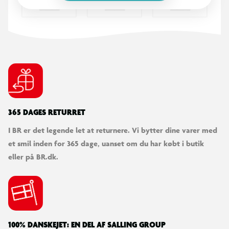
365 DAGES RETURRET
I BR er det legende let at returnere. Vi bytter dine varer med
et smil inden for 365 dage, uanset om du har købt i butik
eller på BR.dk.
100% DANSKEJET: EN DEL AF SALLING GROUP