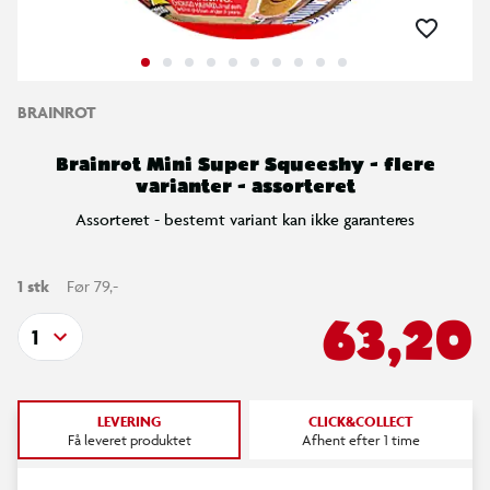
BRAINROT
Brainrot Mini Super Squeeshy - flere
varianter - assorteret
Assorteret - bestemt variant kan ikke garanteres
1 stk
Før 79,-
63,20
1
LEVERING
CLICK&COLLECT
Få leveret produktet
Afhent efter 1 time