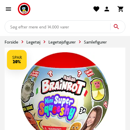
mere end 14.000 varer
Forside
Legetøj
Legetøjsfigurer
Samlefigurer
SPAR
20%