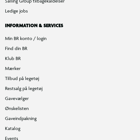
Salling Group tilbagekaldelser
Ledige jobs
INFORMATION & SERVICES
Min BR konto / login
Find din BR
Klub BR
Mærker
Tilbud på legetøj
Restsalg på legetøj
Gavevælger
Ønskelisten
Gaveindpakning
Katalog
Events