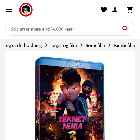
mere end 14.000 varer
pil og underholdning
Bøger og film
Børnefilm
Familiefilm