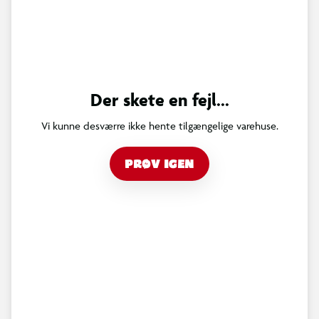
Der skete en fejl...
Vi kunne desværre ikke hente tilgængelige varehuse.
PRØV IGEN