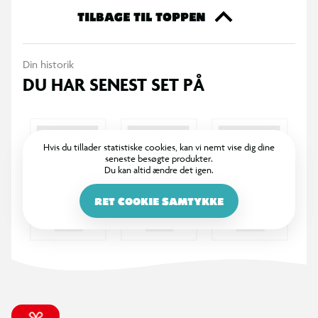
Aske sig presset fra alle sider.
TILBAGE TIL TOPPEN
Din historik
DU HAR SENEST SET PÅ
Hvis du tillader statistiske cookies, kan vi nemt vise dig dine
seneste besøgte produkter.
Du kan altid ændre det igen.
RET COOKIE SAMTYKKE