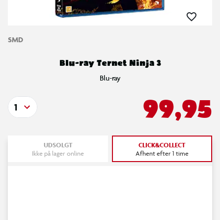
SMD
Blu-ray Ternet Ninja 3
Blu-ray
99,95
1
UDSOLGT
CLICK&COLLECT
Ikke på lager online
Afhent efter 1 time