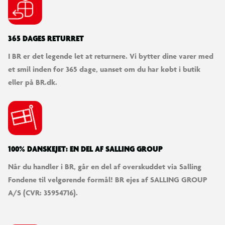
365 DAGES RETURRET
I BR er det legende let at returnere. Vi bytter dine varer med
et smil inden for 365 dage, uanset om du har købt i butik
eller på BR.dk.
100% DANSKEJET: EN DEL AF SALLING GROUP
Når du handler i BR, går en del af overskuddet via Salling
Fondene til velgørende formål! BR ejes af SALLING GROUP
A/S (CVR: 35954716).