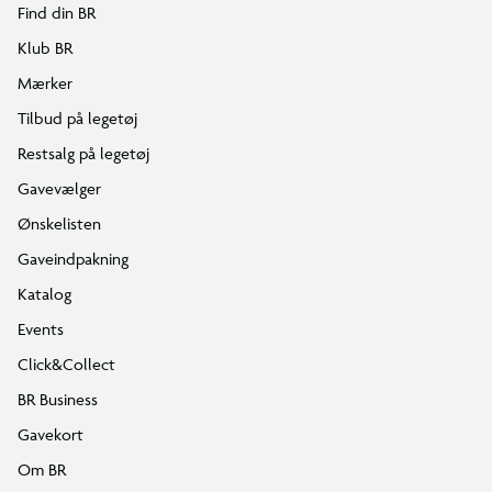
Find din BR
Klub BR
Mærker
Tilbud på legetøj
Restsalg på legetøj
Gavevælger
Ønskelisten
Gaveindpakning
Katalog
Events
Click&Collect
BR Business
Gavekort
Om BR