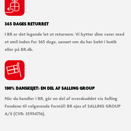
365 DAGES RETURRET
I BR er det legende let at returnere. Vi bytter dine varer med
et smil inden for 365 dage, uanset om du har købt i butik
eller på BR.dk.
100% DANSKEJET: EN DEL AF SALLING GROUP
Når du handler i BR, går en del af overskuddet via Salling
Fondene til velgørende formål! BR ejes af SALLING GROUP
A/S (CVR: 35954716).