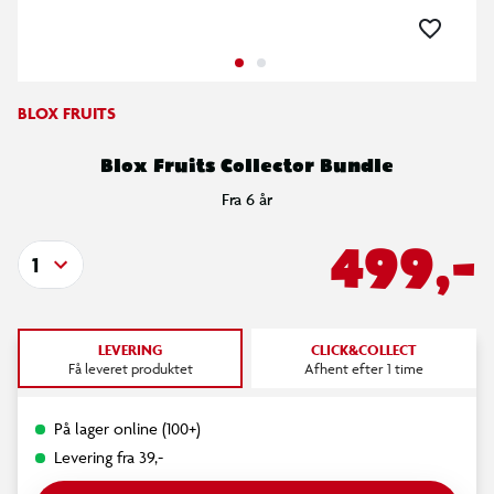
BLOX FRUITS
Blox Fruits Collector Bundle
Fra 6 år
499,-
1
LEVERING
CLICK&COLLECT
Få leveret produktet
Afhent efter 1 time
På lager online (100+)
Levering fra 39,-