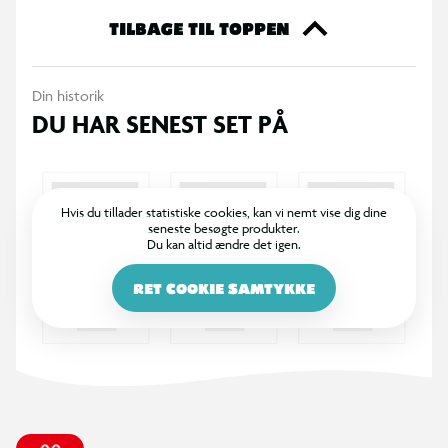
GAS bundle-æske, der ikke kun ser sej ud, men også kan
TILBAGE TIL TOPPEN
bruges som en praktisk sparegris.
Din historik
DU HAR SENEST SET PÅ
Hvis du tillader statistiske cookies, kan vi nemt vise dig dine
seneste besøgte produkter.
Du kan altid ændre det igen.
RET COOKIE SAMTYKKE