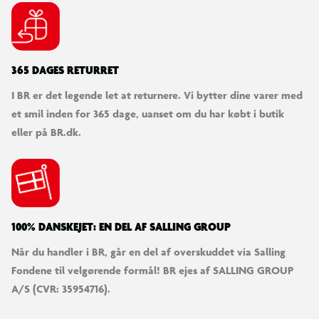
365 DAGES RETURRET
I BR er det legende let at returnere. Vi bytter dine varer med
et smil inden for 365 dage, uanset om du har købt i butik
eller på BR.dk.
100% DANSKEJET: EN DEL AF SALLING GROUP
Når du handler i BR, går en del af overskuddet via Salling
Fondene til velgørende formål! BR ejes af SALLING GROUP
A/S (CVR: 35954716).