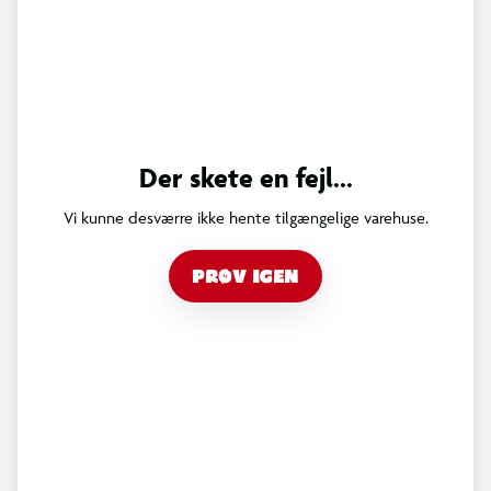
Der skete en fejl...
Vi kunne desværre ikke hente tilgængelige varehuse.
PRØV IGEN