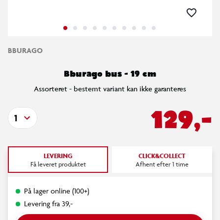
BBURAGO
Bburago bus - 19 cm
Assorteret - bestemt variant kan ikke garanteres
129,-
1
LEVERING
CLICK&COLLECT
Få leveret produktet
Afhent efter 1 time
På lager online (100+)
Levering fra 39,-