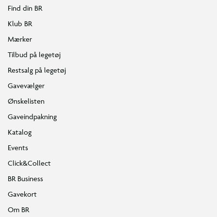
Find din BR
Klub BR
Mærker
Tilbud på legetøj
Restsalg på legetøj
Gavevælger
Ønskelisten
Gaveindpakning
Katalog
Events
Click&Collect
BR Business
Gavekort
Om BR