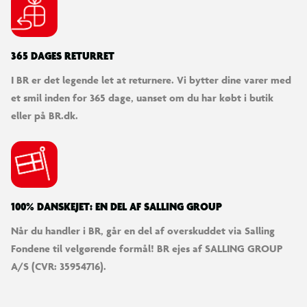
365 DAGES RETURRET
I BR er det legende let at returnere. Vi bytter dine varer med
et smil inden for 365 dage, uanset om du har købt i butik
eller på BR.dk.
100% DANSKEJET: EN DEL AF SALLING GROUP
Når du handler i BR, går en del af overskuddet via Salling
Fondene til velgørende formål! BR ejes af SALLING GROUP
A/S (CVR: 35954716).