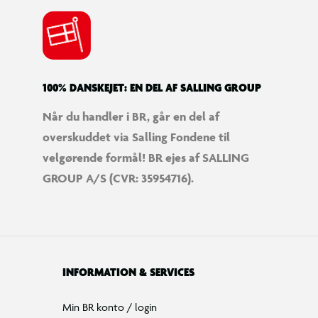
100% DANSKEJET: EN DEL AF SALLING GROUP
Når du handler i BR, går en del af
overskuddet via Salling Fondene til
velgørende formål! BR ejes af SALLING
GROUP A/S (CVR: 35954716).
INFORMATION & SERVICES
Min BR konto / login