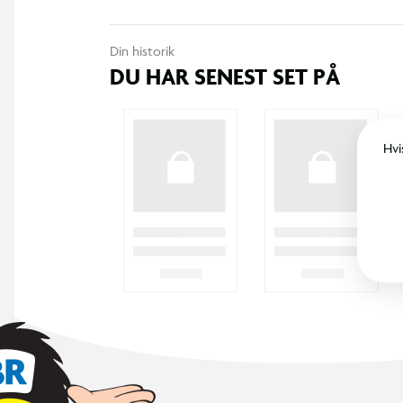
Din historik
DU HAR SENEST SET PÅ
Hvi