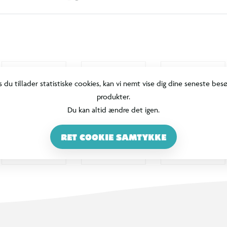
s du tillader statistiske cookies, kan vi nemt vise dig dine seneste bes
produkter.
Du kan altid ændre det igen.
RET COOKIE SAMTYKKE