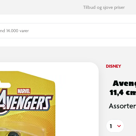
Tilbud og sjove priser
nd 14.000 varer
DISNEY
Aveng
11,4 c
Assorter
1