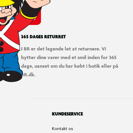
365 DAGES RETURRET
I BR er det legende let at returnere. Vi
bytter dine varer med et smil inden for 365
dage, uanset om du har købt i butik eller på
BR.dk.
KUNDESERVICE
Kontakt os