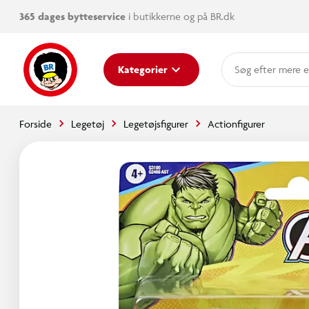
365 dages bytteservice
i butikkerne og på BR.dk
mere e
Kategorier
Forside
Legetøj
Legetøjsfigurer
Actionfigurer