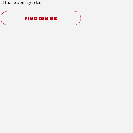
aktuelle åbningstider.
FIND DIN BR