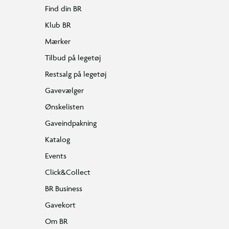
Find din BR
Klub BR
Mærker
Tilbud på legetøj
Restsalg på legetøj
Gavevælger
Ønskelisten
Gaveindpakning
Katalog
Events
Click&Collect
BR Business
Gavekort
Om BR