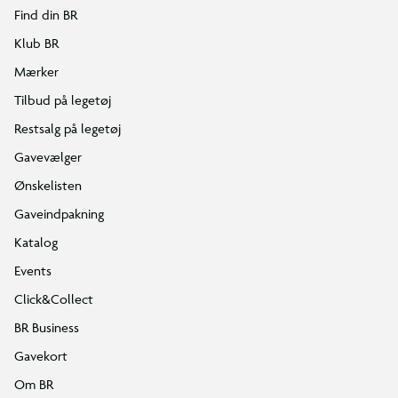
Find din BR
Klub BR
Mærker
Tilbud på legetøj
Restsalg på legetøj
Gavevælger
Ønskelisten
Gaveindpakning
Katalog
Events
Click&Collect
BR Business
Gavekort
Om BR