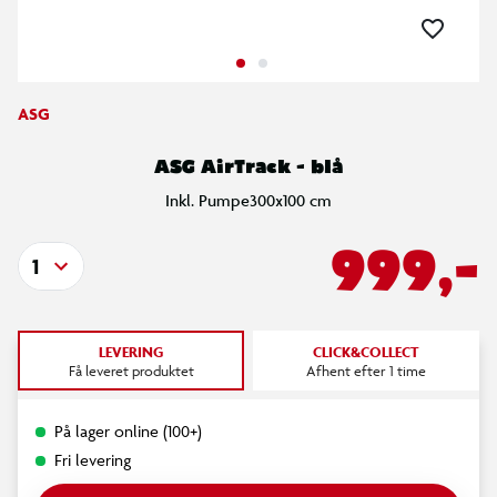
ASG
ASG AirTrack - blå
Inkl. Pumpe300x100 cm
999,-
1
LEVERING
CLICK&COLLECT
Få leveret produktet
Afhent efter 1 time
På lager online (100+)
Fri levering