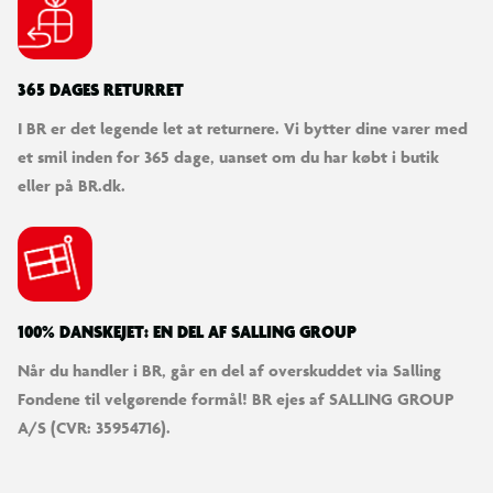
365 DAGES RETURRET
I BR er det legende let at returnere. Vi bytter dine varer med
et smil inden for 365 dage, uanset om du har købt i butik
eller på BR.dk.
100% DANSKEJET: EN DEL AF SALLING GROUP
Når du handler i BR, går en del af overskuddet via Salling
Fondene til velgørende formål! BR ejes af SALLING GROUP
A/S (CVR: 35954716).