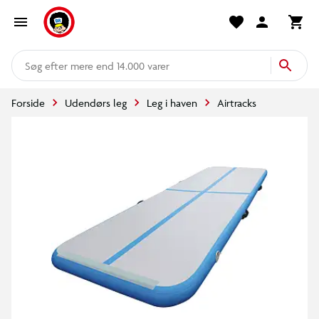
mere end 14.000 varer
Forside
Udendørs leg
Leg i haven
Airtracks