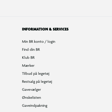
INFORMATION & SERVICES
Min BR konto / login
Find din BR
Klub BR
Mærker
Tilbud på legetøj
Restsalg på legetøj
Gavevælger
Ønskelisten
Gaveindpakning