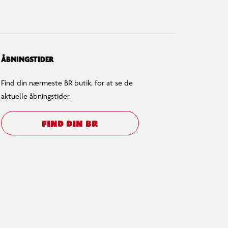
ÅBNINGSTIDER
Find din nærmeste BR butik, for at se de
aktuelle åbningstider.
FIND DIN BR