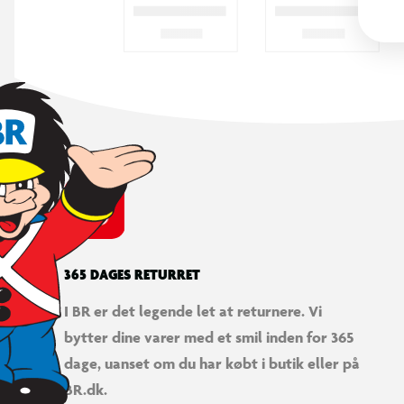
365 DAGES RETURRET
I BR er det legende let at returnere. Vi
bytter dine varer med et smil inden for 365
dage, uanset om du har købt i butik eller på
BR.dk.