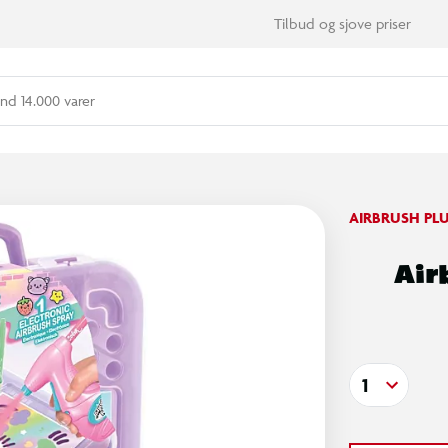
Tilbud og sjove priser
nd 14.000 varer
AIRBRUSH PL
Air
1