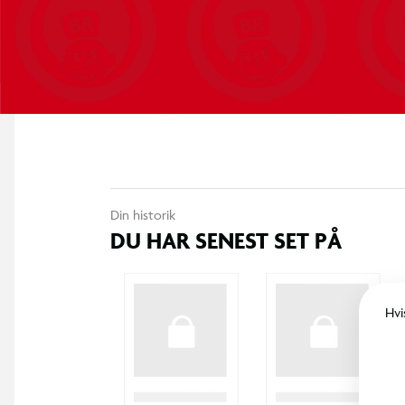
Din historik
DU HAR SENEST SET PÅ
Hvi