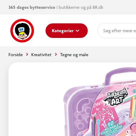
365 dages bytteservice
i butikkerne og på BR.dk
mere e
Kategorier
Forside
Kreativitet
Tegne og male