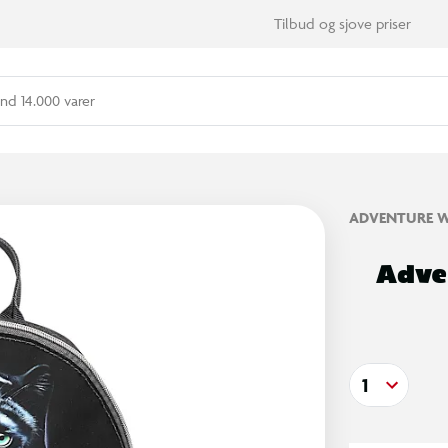
Tilbud og sjove priser
nd 14.000 varer
ADVENTURE 
Adve
1