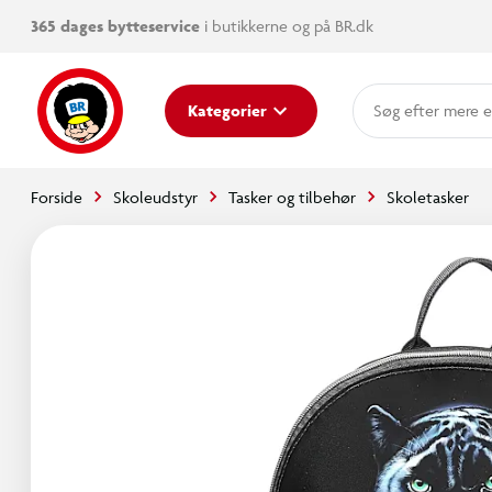
365 dages bytteservice
i butikkerne og på BR.dk
mere e
Kategorier
Forside
Skoleudstyr
Tasker og tilbehør
Skoletasker