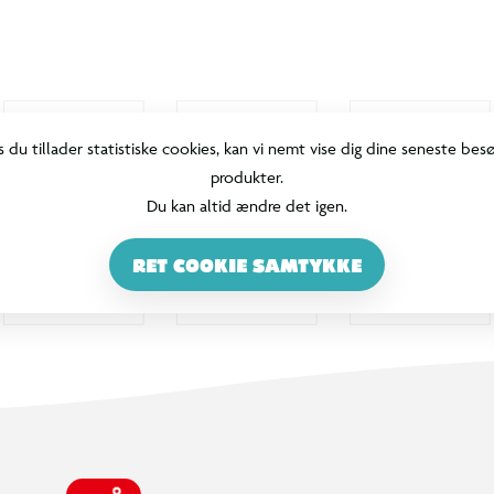
s du tillader statistiske cookies, kan vi nemt vise dig dine seneste bes
produkter.
Du kan altid ændre det igen.
RET COOKIE SAMTYKKE