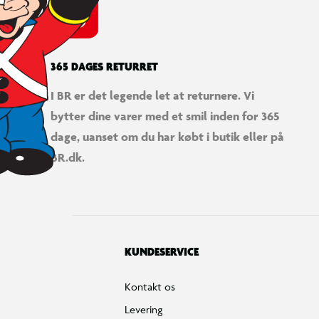
365 DAGES RETURRET
I BR er det legende let at returnere. Vi
bytter dine varer med et smil inden for 365
dage, uanset om du har købt i butik eller på
BR.dk.
KUNDESERVICE
Kontakt os
Levering