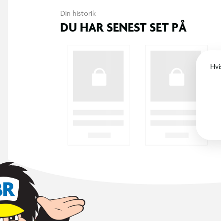
Din historik
DU HAR SENEST SET PÅ
Hvi