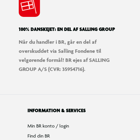
100% DANSKEJET: EN DEL AF SALLING GROUP
Når du handler i BR, går en del af
overskuddet via Salling Fondene til
velgørende formål! BR ejes af SALLING
GROUP A/S (CVR: 35954716).
INFORMATION & SERVICES
Min BR konto / login
Find din BR