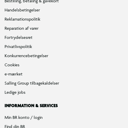
Bestilling, betaling & gavekort
Handelsbetingelser
Reklamationspolitik
Reparation af varer
Fortrydelsesret
Privatlivspolitik
Konkurrencebetingelser
Cookies
e-mærket
Salling Group tilbagekaldelser
Ledige jobs
INFORMATION & SERVICES
Min BR konto / login
Find din BR