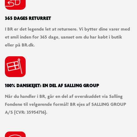
365 DAGES RETURRET
I BR er det legende let at returnere. Vi bytter dine varer med
et smil inden for 365 dage, uanset om du har købt i butik
eller på BR.dk.
100% DANSKEJET: EN DEL AF SALLING GROUP
Når du handler i BR, går en del af overskuddet via Salling
Fondene til velgørende formål! BR ejes af SALLING GROUP
A/S (CVR: 35954716).