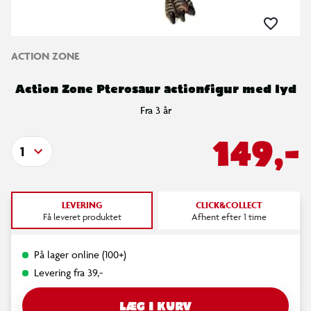
ACTION ZONE
Action Zone Pterosaur actionfigur med lyd
Fra 3 år
149,-
1
LEVERING
CLICK&COLLECT
Få leveret produktet
Afhent efter 1 time
På lager online (100+)
Levering fra 39,-
LÆG I KURV