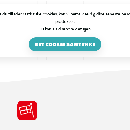
s du tillader statistiske cookies, kan vi nemt vise dig dine seneste bes
produkter.
Du kan altid ændre det igen.
RET COOKIE SAMTYKKE