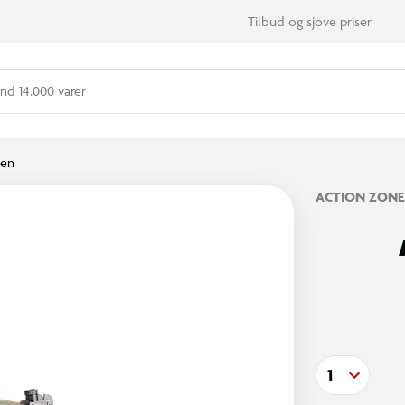
Tilbud og sjove priser
nd 14.000 varer
ben
ACTION ZONE
1