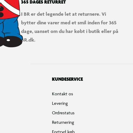
365 DAGES RETURRET
I BR er det legende let at returnere. Vi
bytter dine varer med et smil inden for 365
dage, uanset om du har købt i butik eller på
BR.dk.
KUNDESERVICE
Kontakt os
Levering
Ordrestatus
Returnering
Fortryd køb