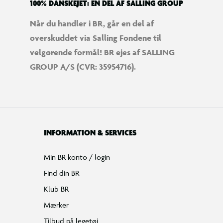
100% DANSKEJET: EN DEL AF SALLING GROUP
Når du handler i BR, går en del af
overskuddet via Salling Fondene til
velgørende formål! BR ejes af SALLING
GROUP A/S (CVR: 35954716).
INFORMATION & SERVICES
Min BR konto / login
Find din BR
Klub BR
Mærker
Tilbud på legetøj