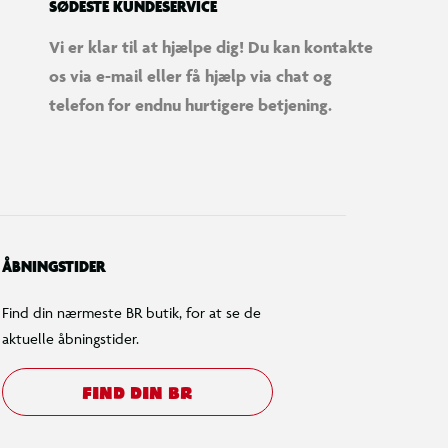
SØDESTE KUNDESERVICE
Vi er klar til at hjælpe dig! Du kan kontakte
os via e-mail eller få hjælp via chat og
telefon for endnu hurtigere betjening.
ÅBNINGSTIDER
Find din nærmeste BR butik, for at se de
aktuelle åbningstider.
FIND DIN BR