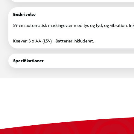
Beskrivelse
59 cm automatisk maskingevær med lys og lyd, og vibration. Inkl
Kræver: 3 x AA (1,5V) - Batterier inkluderet.
Specifikationer