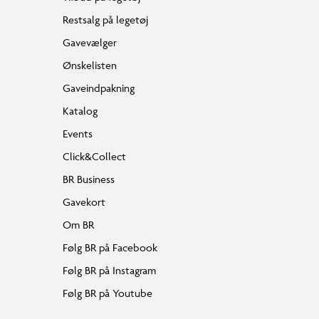
Restsalg på legetøj
Gavevælger
Ønskelisten
Gaveindpakning
Katalog
Events
Click&Collect
BR Business
Gavekort
Om BR
Følg BR på Facebook
Følg BR på Instagram
Følg BR på Youtube