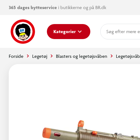
365 dages bytteservice
i butikkerne og på BR.dk
mere e
Kategorier
Forside
Legetøj
Blasters og legetøjsvåben
Legetøjsvå