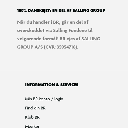
100% DANSKEJET: EN DEL AF SALLING GROUP
Når du handler i BR, går en del af
overskuddet via Salling Fondene til
velgørende formål! BR ejes af SALLING
GROUP A/S (CVR: 35954716).
INFORMATION & SERVICES
Min BR konto / login
Find din BR
Klub BR
Mærker