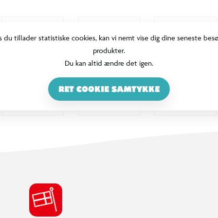
s du tillader statistiske cookies, kan vi nemt vise dig dine seneste bes
produkter.
Du kan altid ændre det igen.
RET COOKIE SAMTYKKE