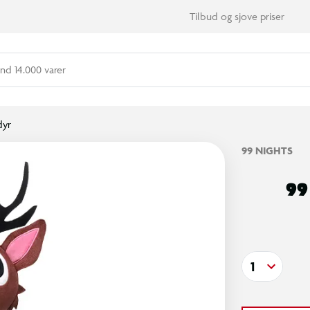
Tilbud og sjove priser
nd 14.000 varer
dyr
99 NIGHTS
99
1