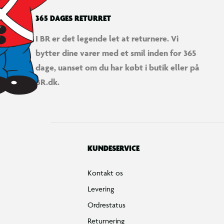
365 DAGES RETURRET
I BR er det legende let at returnere. Vi
bytter dine varer med et smil inden for 365
dage, uanset om du har købt i butik eller på
BR.dk.
KUNDESERVICE
Kontakt os
Levering
Ordrestatus
Returnering