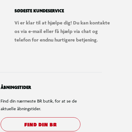
SØDESTE KUNDESERVICE
Vi er klar til at hjælpe dig! Du kan kontakte
os via e-mail eller få hjælp via chat og
telefon for endnu hurtigere betjening.
ÅBNINGSTIDER
Find din nærmeste BR butik, for at se de
aktuelle åbningstider.
FIND DIN BR