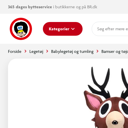
365 dages bytteservice
i butikkerne og på BR.dk
mere e
Kategorier
Forside
Legetøj
Babylegetøj og tumling
Bamser og tøj