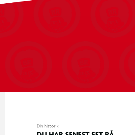
Din historik
DU HAR SENEST SET PÅ