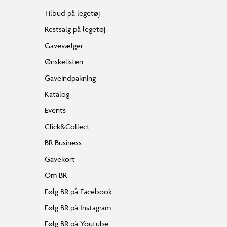
Tilbud på legetøj
Restsalg på legetøj
Gavevælger
Ønskelisten
Gaveindpakning
Katalog
Events
Click&Collect
BR Business
Gavekort
Om BR
Følg BR på Facebook
Følg BR på Instagram
Følg BR på Youtube