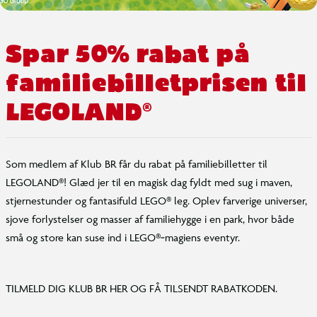
Spar 50% rabat på
familiebilletprisen til
LEGOLAND®
Som medlem af Klub BR får du rabat på familiebilletter til
LEGOLAND®! Glæd jer til en magisk dag fyldt med sug i maven,
stjernestunder og fantasifuld LEGO® leg. Oplev farverige universer,
sjove forlystelser og masser af familiehygge i en park, hvor både
små og store kan suse ind i LEGO®‑magiens eventyr.
TILMELD DIG KLUB BR HER OG FÅ TILSENDT RABATKODEN.