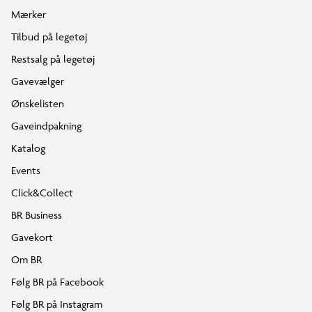
Mærker
Tilbud på legetøj
Restsalg på legetøj
Gavevælger
Ønskelisten
Gaveindpakning
Katalog
Events
Click&Collect
BR Business
Gavekort
Om BR
Følg BR på Facebook
Følg BR på Instagram