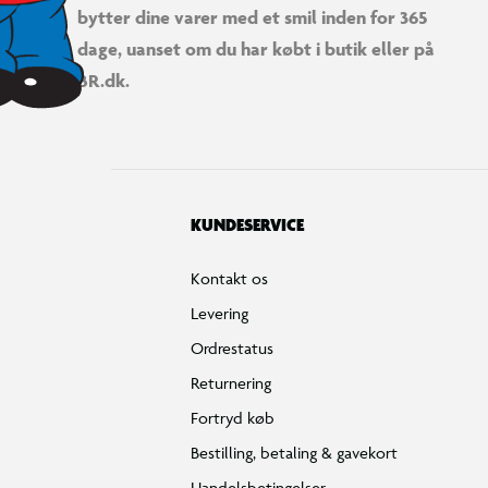
bytter dine varer med et smil inden for 365
dage, uanset om du har købt i butik eller på
BR.dk.
KUNDESERVICE
Kontakt os
Levering
Ordrestatus
Returnering
Fortryd køb
Bestilling, betaling & gavekort
Handelsbetingelser