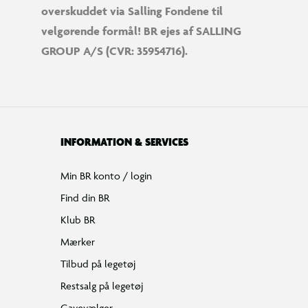
overskuddet via Salling Fondene til
velgørende formål! BR ejes af SALLING
GROUP A/S (CVR: 35954716).
INFORMATION & SERVICES
Min BR konto / login
Find din BR
Klub BR
Mærker
Tilbud på legetøj
Restsalg på legetøj
Gavevælger