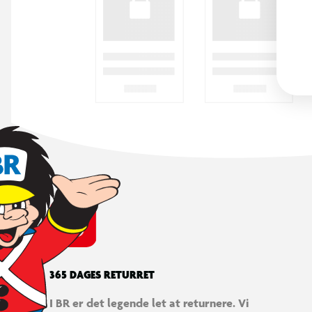
365 DAGES RETURRET
I BR er det legende let at returnere. Vi