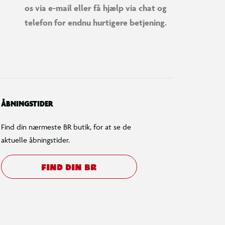
os via e-mail eller få hjælp via chat og
telefon for endnu hurtigere betjening.
ÅBNINGSTIDER
Find din nærmeste BR butik, for at se de
aktuelle åbningstider.
FIND DIN BR