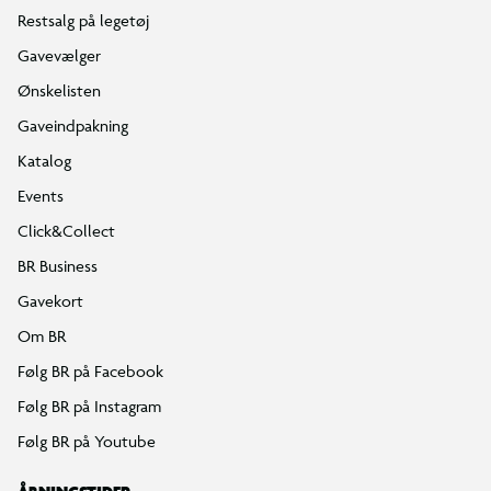
Restsalg på legetøj
Gavevælger
Ønskelisten
Gaveindpakning
Katalog
Events
Click&Collect
BR Business
Gavekort
Om BR
Følg BR på Facebook
Følg BR på Instagram
Følg BR på Youtube