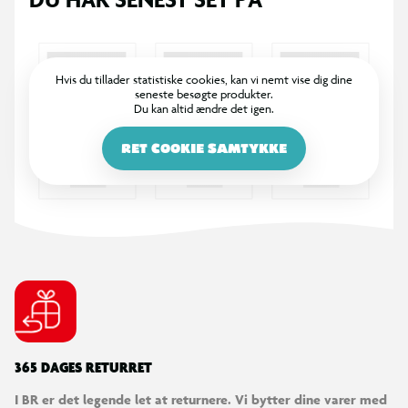
Hvis du tillader statistiske cookies, kan vi nemt vise dig dine
seneste besøgte produkter.
Du kan altid ændre det igen.
RET COOKIE SAMTYKKE
365 DAGES RETURRET
I BR er det legende let at returnere. Vi bytter dine varer med