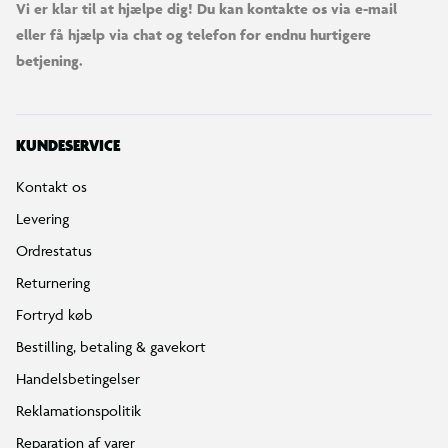
Vi er klar til at hjælpe dig! Du kan kontakte os via e-mail
eller få hjælp via chat og telefon for endnu hurtigere
betjening.
KUNDESERVICE
Kontakt os
Levering
Ordrestatus
Returnering
Fortryd køb
Bestilling, betaling & gavekort
Handelsbetingelser
Reklamationspolitik
Reparation af varer