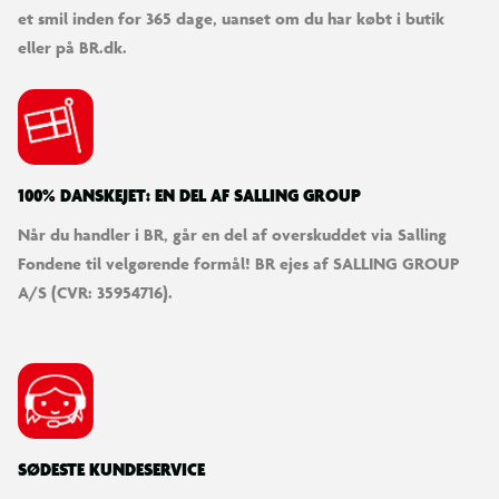
et smil inden for 365 dage, uanset om du har købt i butik
eller på BR.dk.
100% DANSKEJET: EN DEL AF SALLING GROUP
Når du handler i BR, går en del af overskuddet via Salling
Fondene til velgørende formål! BR ejes af SALLING GROUP
A/S (CVR: 35954716).
SØDESTE KUNDESERVICE