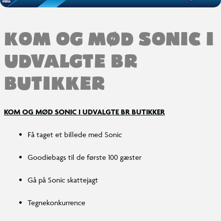
KOM OG MØD SONIC I
UDVALGTE BR
BUTIKKER
KOM OG MØD SONIC I UDVALGTE BR BUTIKKER
Få taget et billede med Sonic
Goodiebags til de første 100 gæster
Gå på Sonic skattejagt
Tegnekonkurrence