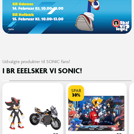
Udvalgte produkter til SONIC fans!
I BR EEELSKER VI SONIC!
SPAR
30%