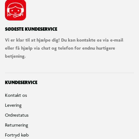
1 x 3,7V genopladeligt Li-ion batteri
SØDESTE KUNDESERVICE
1 USB-kabel
Vi er klar til at hjælpe dig! Du kan kontakte os via e-mail
1 instruktionsmanual
eller få hjælp via chat og telefon for endnu hurtigere
betjening.
KUNDESERVICE
Kontakt os
Levering
Ordrestatus
Returnering
Fortryd køb