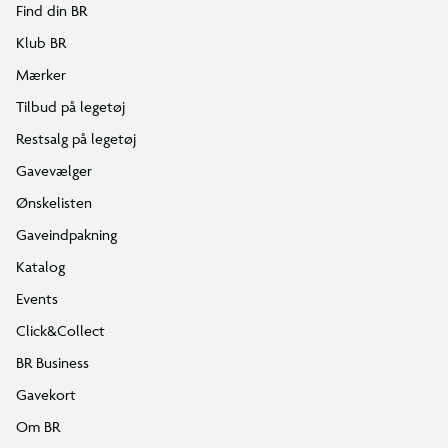
Find din BR
Klub BR
Mærker
Tilbud på legetøj
Restsalg på legetøj
Gavevælger
Ønskelisten
Gaveindpakning
Katalog
Events
Click&Collect
BR Business
Gavekort
Om BR