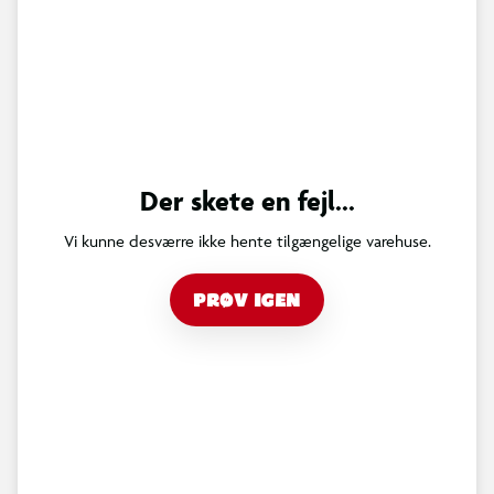
Der skete en fejl...
Vi kunne desværre ikke hente tilgængelige varehuse.
PRØV IGEN