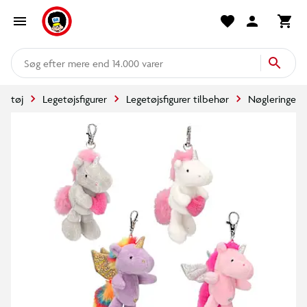
mere end 14.000 varer
getøj
Legetøjsfigurer
Legetøjsfigurer tilbehør
Nøgleringe