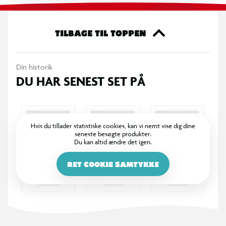
info
OBS! Varen er assorteret, og bestemt variant kan ikke
garanteres
TILBAGE TIL TOPPEN
Din historik
DU HAR SENEST SET PÅ
Hvis du tillader statistiske cookies, kan vi nemt vise dig dine
seneste besøgte produkter.
Du kan altid ændre det igen.
RET COOKIE SAMTYKKE