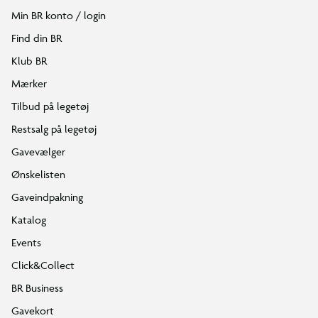
Min BR konto / login
Find din BR
Klub BR
Mærker
Tilbud på legetøj
Restsalg på legetøj
Gavevælger
Ønskelisten
Gaveindpakning
Katalog
Events
Click&Collect
BR Business
Gavekort