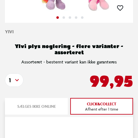
YIVI
Ylvi plys nøglering - flere varianter -
assorteret
Assorteret - bestemt variant kan ikke garanteres
99,95
1
CLICK&COLLECT
SÆLGES IKKE ONLINE
Afhent efter 1 time