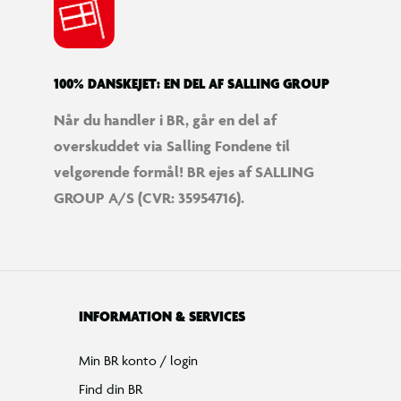
100% DANSKEJET: EN DEL AF SALLING GROUP
Når du handler i BR, går en del af
overskuddet via Salling Fondene til
velgørende formål! BR ejes af SALLING
GROUP A/S (CVR: 35954716).
INFORMATION & SERVICES
Min BR konto / login
Find din BR