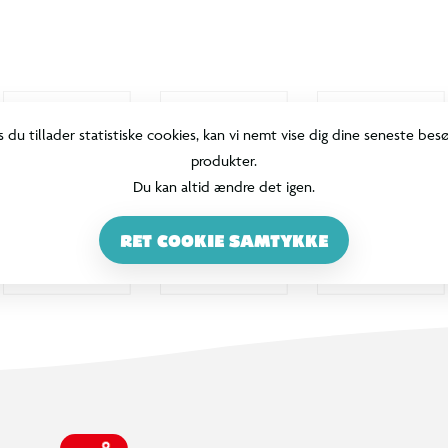
s du tillader statistiske cookies, kan vi nemt vise dig dine seneste bes
produkter.
Du kan altid ændre det igen.
RET COOKIE SAMTYKKE