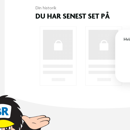
Din historik
DU HAR SENEST SET PÅ
Hvi