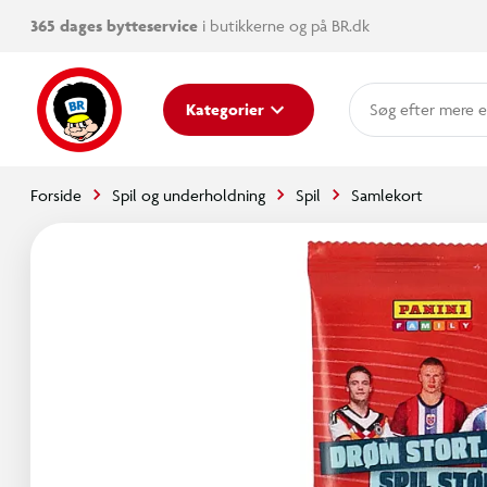
365 dages bytteservice
i butikkerne og på BR.dk
mere e
Kategorier
Forside
Spil og underholdning
Spil
Samlekort