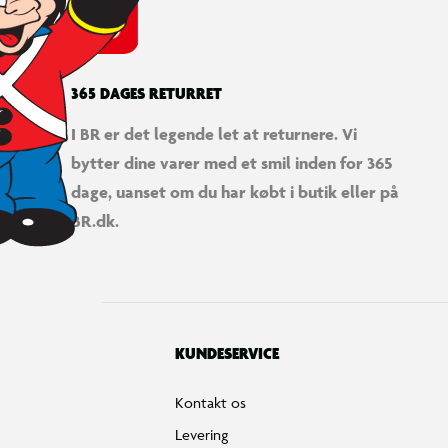
365 DAGES RETURRET
I BR er det legende let at returnere. Vi
bytter dine varer med et smil inden for 365
dage, uanset om du har købt i butik eller på
BR.dk.
KUNDESERVICE
Kontakt os
Levering