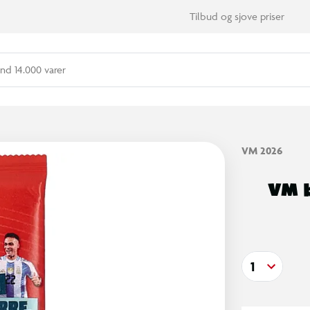
Tilbud og sjove priser
nd 14.000 varer
VM 2026
VM 
1