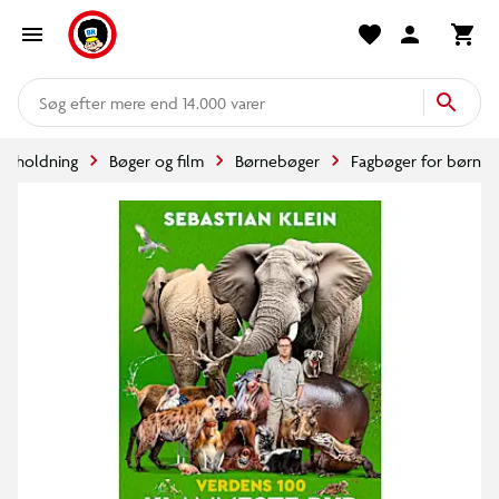
mere end 14.000 varer
derholdning
Bøger og film
Børnebøger
Fagbøger for børn