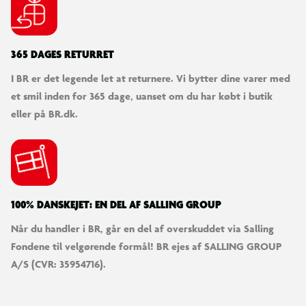
365 DAGES RETURRET
I BR er det legende let at returnere. Vi bytter dine varer med
et smil inden for 365 dage, uanset om du har købt i butik
eller på BR.dk.
100% DANSKEJET: EN DEL AF SALLING GROUP
Når du handler i BR, går en del af overskuddet via Salling
Fondene til velgørende formål! BR ejes af SALLING GROUP
A/S (CVR: 35954716).