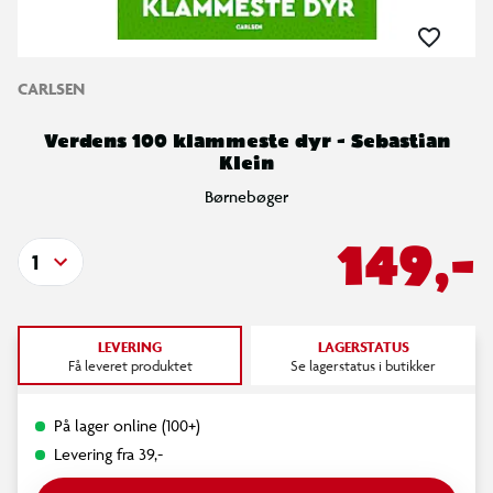
CARLSEN
Verdens 100 klammeste dyr - Sebastian
Klein
Børnebøger
149,-
1
LEVERING
LAGERSTATUS
Få leveret produktet
Se lagerstatus i butikker
På lager online (100+)
Levering fra 39,-