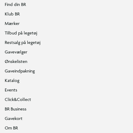
Find din BR
Klub BR
Mærker
Tilbud på legetøj
Restsalg på legetøj
Gavevælger
Ønskelisten
Gaveindpakning
Katalog
Events
Click&Collect
BR Business
Gavekort
Om BR