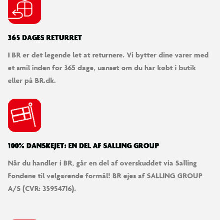
365 DAGES RETURRET
I BR er det legende let at returnere. Vi bytter dine varer med
et smil inden for 365 dage, uanset om du har købt i butik
eller på BR.dk.
100% DANSKEJET: EN DEL AF SALLING GROUP
Når du handler i BR, går en del af overskuddet via Salling
Fondene til velgørende formål! BR ejes af SALLING GROUP
A/S (CVR: 35954716).