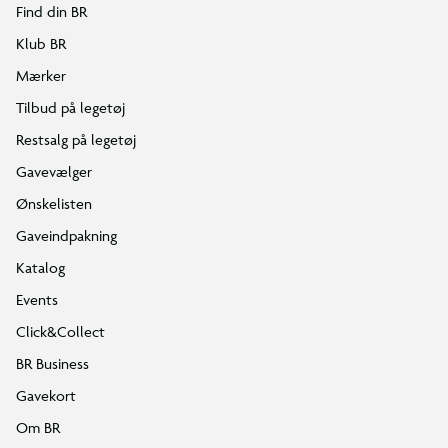
Find din BR
Klub BR
Mærker
Tilbud på legetøj
Restsalg på legetøj
Gavevælger
Ønskelisten
Gaveindpakning
Katalog
Events
Click&Collect
BR Business
Gavekort
Om BR