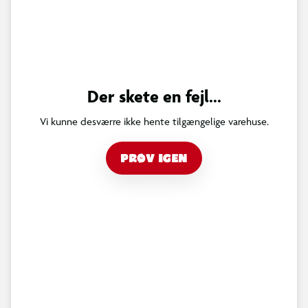
Der skete en fejl...
Vi kunne desværre ikke hente tilgængelige varehuse.
PRØV IGEN