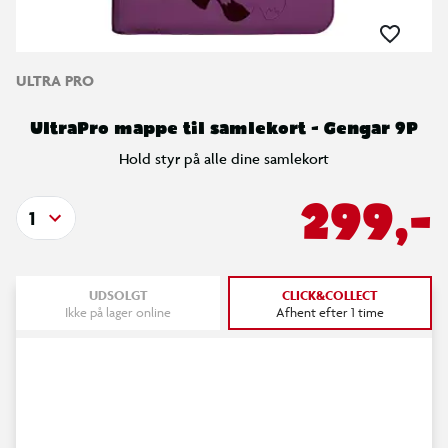
ULTRA PRO
UltraPro mappe til samlekort - Gengar 9P
Hold styr på alle dine samlekort
299,-
1
UDSOLGT
CLICK&COLLECT
Ikke på lager online
Afhent efter 1 time