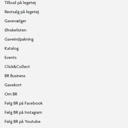
Tilbud på legetøj
Restsalg på legetøj
Gavevælger
Ønskelisten
Gaveindpakning
Katalog
Events
Click&Collect
BR Business
Gavekort
Om BR
Følg BR på Facebook
Følg BR på Instagram
Følg BR på Youtube