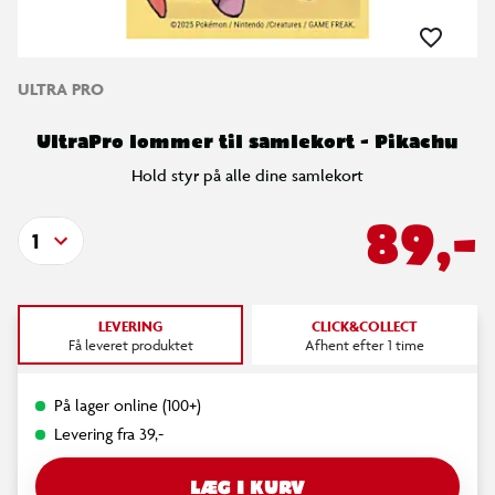
ULTRA PRO
UltraPro lommer til samlekort - Pikachu
Hold styr på alle dine samlekort
89,-
1
LEVERING
CLICK&COLLECT
Få leveret produktet
Afhent efter 1 time
På lager online (100+)
Levering fra 39,-
LÆG I KURV