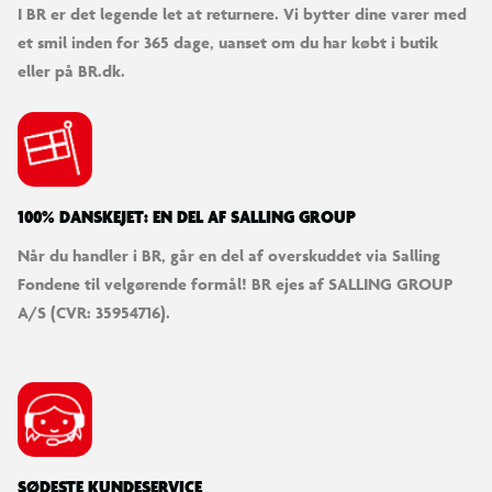
I BR er det legende let at returnere. Vi bytter dine varer med
et smil inden for 365 dage, uanset om du har købt i butik
eller på BR.dk.
100% DANSKEJET: EN DEL AF SALLING GROUP
Når du handler i BR, går en del af overskuddet via Salling
Fondene til velgørende formål! BR ejes af SALLING GROUP
A/S (CVR: 35954716).
SØDESTE KUNDESERVICE