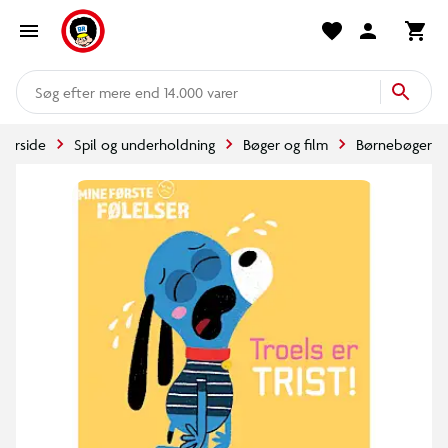
mere end 14.000 varer
Forside
Spil og underholdning
Bøger og film
Børnebøger