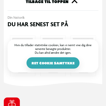
sur, glad, trist, bange.
TILBAGE TIL TOPPEN
Din historik
DU HAR SENEST SET PÅ
Hvis du tillader statistiske cookies, kan vi nemt vise dig dine
seneste besøgte produkter.
Du kan altid ændre det igen.
RET COOKIE SAMTYKKE