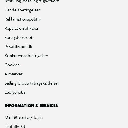
Bestilling, betaling & gavekort
Handelsbetingelser
Reklamationspolitik
Reparation af varer
Fortrydelsesret
Privatlivspolitik
Konkurrencebetingelser
Cookies
e-mærket
Salling Group tilbagekaldelser
Ledige jobs
INFORMATION & SERVICES
Min BR konto / login
Find din BR