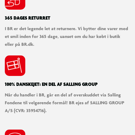
365 DAGES RETURRET
I BR er det legende let at returnere. Vi bytter dine varer med
et smil inden for 365 dage, uanset om du har købt i butik
eller på BR.dk.
100% DANSKEJET: EN DEL AF SALLING GROUP
Når du handler i BR, går en del af overskuddet via Salling
Fondene til velgørende formål! BR ejes af SALLING GROUP
A/S (CVR: 35954716).