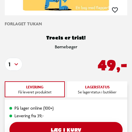
FORLAGET TUKAN
Troels er trist!
Børnebøger
49,-
1
LEVERING
LAGERSTATUS
Få leveret produktet
Se lagerstatus i butikker
På lager online (100+)
Levering fra 39,-
LÆG I KURV