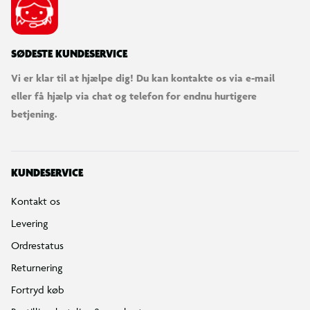
SØDESTE KUNDESERVICE
Vi er klar til at hjælpe dig! Du kan kontakte os via e-mail
eller få hjælp via chat og telefon for endnu hurtigere
betjening.
KUNDESERVICE
Kontakt os
Levering
Ordrestatus
Returnering
Fortryd køb