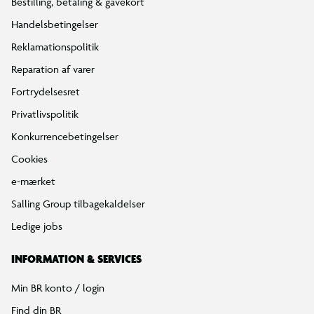
Bestilling, betaling & gavekort
Handelsbetingelser
Reklamationspolitik
Reparation af varer
Fortrydelsesret
Privatlivspolitik
Konkurrencebetingelser
Cookies
e-mærket
Salling Group tilbagekaldelser
Ledige jobs
INFORMATION & SERVICES
Min BR konto / login
Find din BR