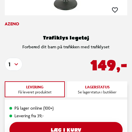
AZENO
Trafiklys legetøj
Forbered dit barn på trafikken med trafiklyset
149,-
1
LEVERING
LAGERSTATUS
Få leveret produktet
Se lagerstatus i butikker
På lager online (100+)
Levering fra 39,-
LÆG I KURV