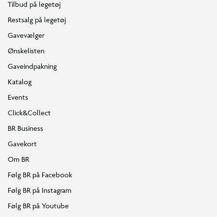
Tilbud på legetøj
Restsalg på legetøj
Gavevælger
Ønskelisten
Gaveindpakning
Katalog
Events
Click&Collect
BR Business
Gavekort
Om BR
Følg BR på Facebook
Følg BR på Instagram
Følg BR på Youtube