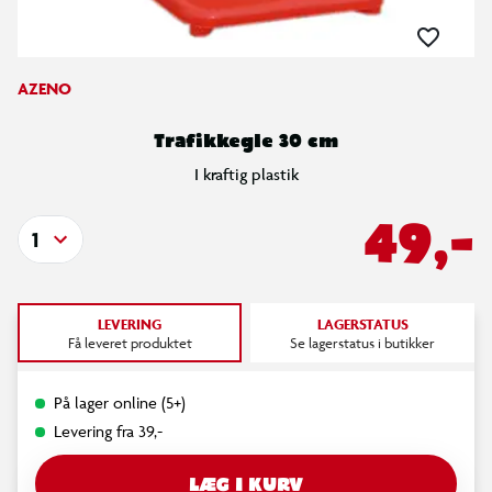
AZENO
Trafikkegle 30 cm
I kraftig plastik
49,-
1
LEVERING
LAGERSTATUS
Få leveret produktet
Se lagerstatus i butikker
På lager online (5+)
Levering fra 39,-
LÆG I KURV