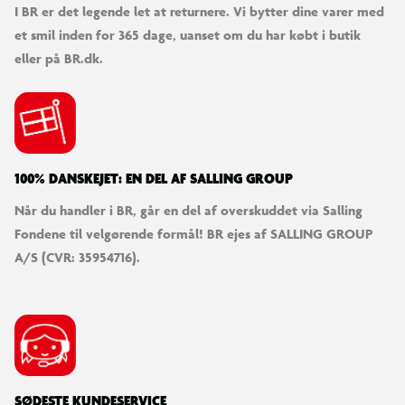
I BR er det legende let at returnere. Vi bytter dine varer med
et smil inden for 365 dage, uanset om du har købt i butik
eller på BR.dk.
100% DANSKEJET: EN DEL AF SALLING GROUP
Når du handler i BR, går en del af overskuddet via Salling
Fondene til velgørende formål! BR ejes af SALLING GROUP
A/S (CVR: 35954716).
SØDESTE KUNDESERVICE