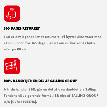
365 DAGES RETURRET
I BR er det legende let at returnere. Vi bytter dine varer med
et smil inden for 365 dage, uanset om du har købt i butik
eller på BR.dk.
100% DANSKEJET: EN DEL AF SALLING GROUP
Når du handler i BR, går en del af overskuddet via Salling
Fondene til velgørende formål! BR ejes af SALLING GROUP
A/S (CVR: 35954716).