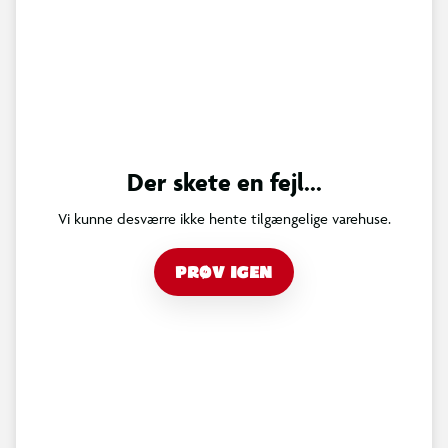
Der skete en fejl...
Vi kunne desværre ikke hente tilgængelige varehuse.
PRØV IGEN