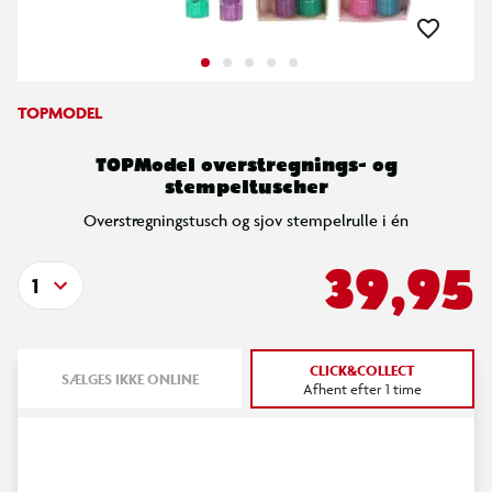
TOPMODEL
TOPModel overstregnings- og
stempeltuscher
Overstregningstusch og sjov stempelrulle i én
39,95
1
CLICK&COLLECT
SÆLGES IKKE ONLINE
Afhent efter 1 time