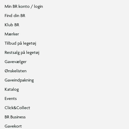
Min BR konto / login
Find din BR
Klub BR
Mærker
Tilbud på legetøj
Restsalg på legetøj
Gavevælger
Ønskelisten
Gaveindpakning
Katalog
Events
Click&Collect
BR Business
Gavekort