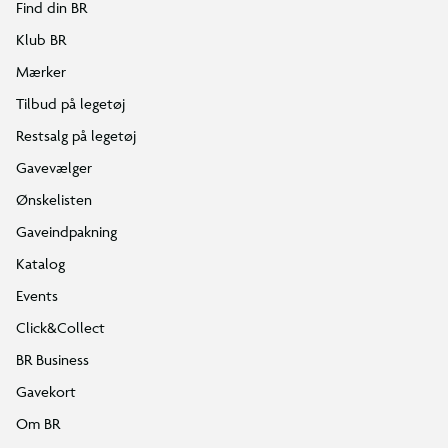
Find din BR
Klub BR
Mærker
Tilbud på legetøj
Restsalg på legetøj
Gavevælger
Ønskelisten
Gaveindpakning
Katalog
Events
Click&Collect
BR Business
Gavekort
Om BR