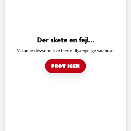
Der skete en fejl...
Vi kunne desværre ikke hente tilgængelige varehuse.
PRØV IGEN