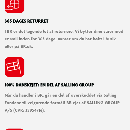
365 DAGES RETURRET
I BR er det legende let at returnere. Vi bytter dine varer med
et smil inden for 365 dage, uanset om du har købt i butik
eller på BR.dk.
100% DANSKEJET: EN DEL AF SALLING GROUP
Når du handler i BR, går en del af overskuddet via Salling
Fondene til velgørende formål! BR ejes af SALLING GROUP
A/S (CVR: 35954716).