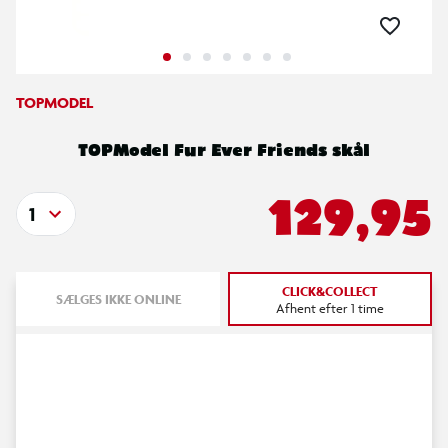
TOPMODEL
TOPModel Fur Ever Friends skål
129,95
1
CLICK&COLLECT
SÆLGES IKKE ONLINE
Afhent efter 1 time