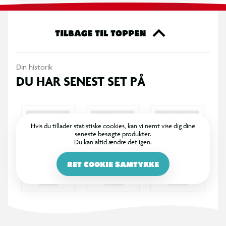
Ikke egnet til opvaskemaskine og microbølgeovn. Opvask i
hånden anbefales grundet printets holdbarhed.
TILBAGE TIL TOPPEN
Din historik
DU HAR SENEST SET PÅ
Hvis du tillader statistiske cookies, kan vi nemt vise dig dine
seneste besøgte produkter.
Du kan altid ændre det igen.
RET COOKIE SAMTYKKE