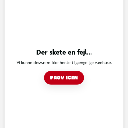
Der skete en fejl...
Vi kunne desværre ikke hente tilgængelige varehuse.
PRØV IGEN