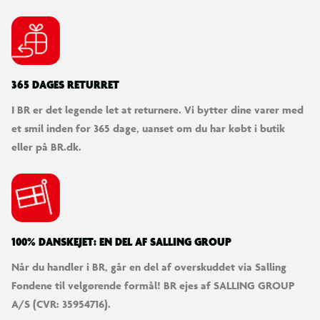
365 DAGES RETURRET
I BR er det legende let at returnere. Vi bytter dine varer med
et smil inden for 365 dage, uanset om du har købt i butik
eller på BR.dk.
100% DANSKEJET: EN DEL AF SALLING GROUP
Når du handler i BR, går en del af overskuddet via Salling
Fondene til velgørende formål! BR ejes af SALLING GROUP
A/S (CVR: 35954716).