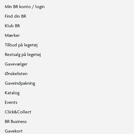
Min BR konto / login
Find din BR
Klub BR
Mærker
Tilbud på legetøj
Restsalg på legetøj
Gavevælger
Ønskelisten
Gaveindpakning
Katalog
Events
Click&Collect
BR Business
Gavekort