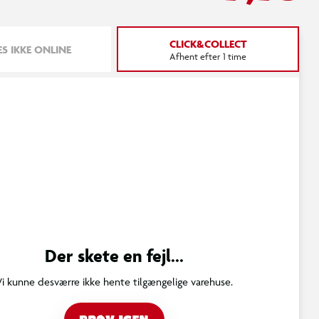
CLICK&COLLECT
S IKKE ONLINE
Afhent efter 1 time
Der skete en fejl...
Vi kunne desværre ikke hente tilgængelige varehuse.