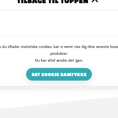
TILBAGE TIL TOPPEN
s du tillader statistiske cookies, kan vi nemt vise dig dine seneste bes
produkter.
Du kan altid ændre det igen.
RET COOKIE SAMTYKKE