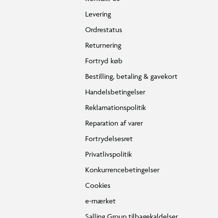
Levering
Ordrestatus
Returnering
Fortryd køb
Bestilling, betaling & gavekort
Handelsbetingelser
Reklamationspolitik
Reparation af varer
Fortrydelsesret
Privatlivspolitik
Konkurrencebetingelser
Cookies
e-mærket
Salling Group tilbagekaldelser