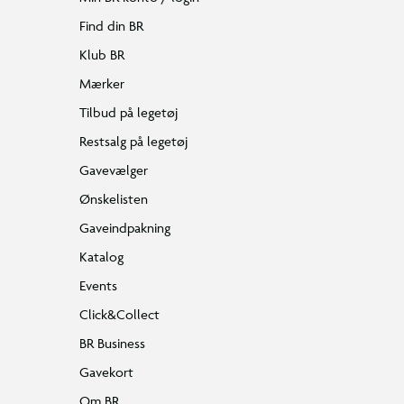
Find din BR
Klub BR
Mærker
Tilbud på legetøj
Restsalg på legetøj
Gavevælger
Ønskelisten
Gaveindpakning
Katalog
Events
Click&Collect
BR Business
Gavekort
Om BR