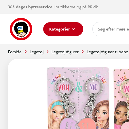
365 dages bytteservice
i butikkerne og på BR.dk
mere e
Kategorier
Forside
Legetøj
Legetøjsfigurer
Legetøjsfigurer tilbehø