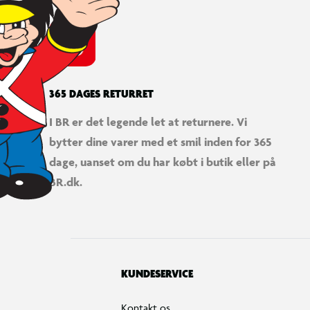
365 DAGES RETURRET
I BR er det legende let at returnere. Vi
bytter dine varer med et smil inden for 365
dage, uanset om du har købt i butik eller på
BR.dk.
KUNDESERVICE
Kontakt os