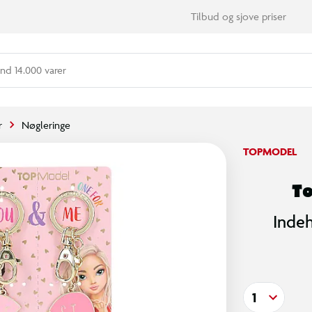
Tilbud og sjove priser
nd 14.000 varer
r
Nøgleringe
TOPMODEL
T
Inde
1