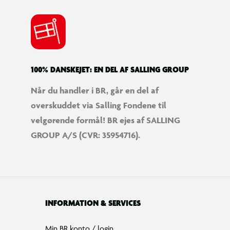
100% DANSKEJET: EN DEL AF SALLING GROUP
Når du handler i BR, går en del af
overskuddet via Salling Fondene til
velgørende formål! BR ejes af SALLING
GROUP A/S (CVR: 35954716).
INFORMATION & SERVICES
Min BR konto / login