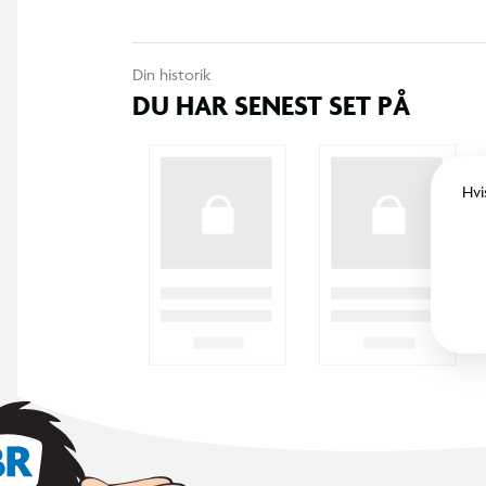
Din historik
DU HAR SENEST SET PÅ
Hvi