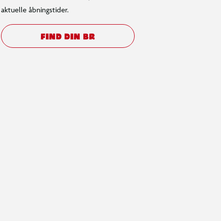
aktuelle åbningstider.
FIND DIN BR