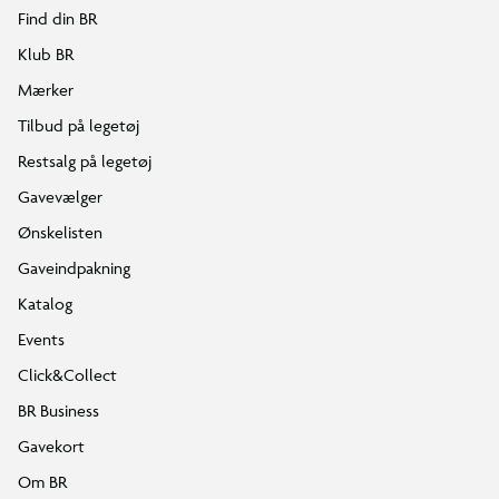
Find din BR
Klub BR
Mærker
Tilbud på legetøj
Restsalg på legetøj
Gavevælger
Ønskelisten
Gaveindpakning
Katalog
Events
Click&Collect
BR Business
Gavekort
Om BR