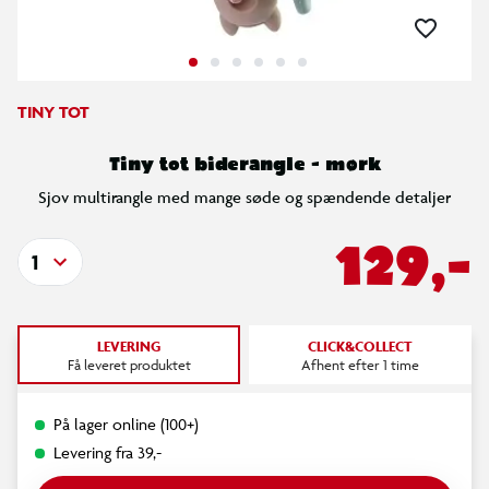
TINY TOT
Tiny tot biderangle - mørk
Sjov multirangle med mange søde og spændende detaljer
129,-
1
LEVERING
CLICK&COLLECT
Få leveret produktet
Afhent efter 1 time
På lager online (100+)
Levering fra 39,-