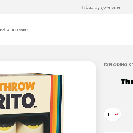
Tilbud og sjove priser
nd 14.000 varer
EXPLODING K
Th
1