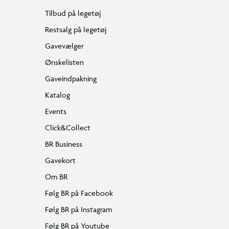
Tilbud på legetøj
Restsalg på legetøj
Gavevælger
Ønskelisten
Gaveindpakning
Katalog
Events
Click&Collect
BR Business
Gavekort
Om BR
Følg BR på Facebook
Følg BR på Instagram
Følg BR på Youtube