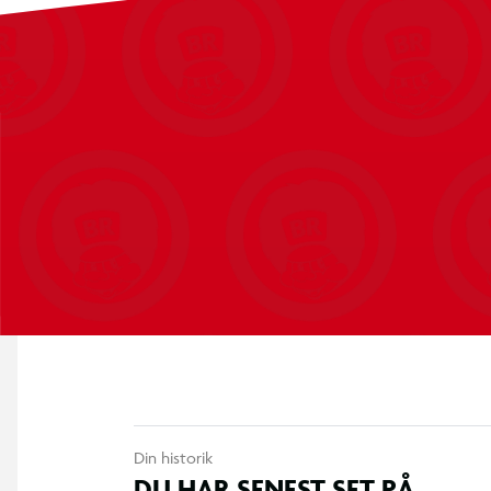
Din historik
DU HAR SENEST SET PÅ