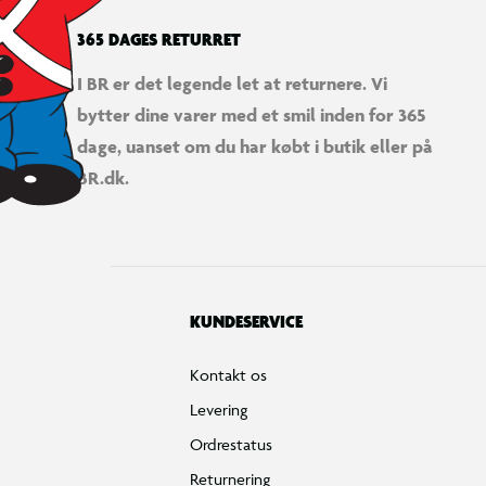
365 DAGES RETURRET
I BR er det legende let at returnere. Vi
bytter dine varer med et smil inden for 365
dage, uanset om du har købt i butik eller på
BR.dk.
KUNDESERVICE
Kontakt os
Levering
Ordrestatus
Returnering