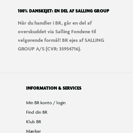
100% DANSKEJET: EN DEL AF SALLING GROUP
Når du handler i BR, går en del af
overskuddet via Salling Fondene til
velgørende formål! BR ejes af SALLING
GROUP A/S (CVR: 35954716).
INFORMATION & SERVICES
Min BR konto / login
Find din BR
Klub BR
Mærker