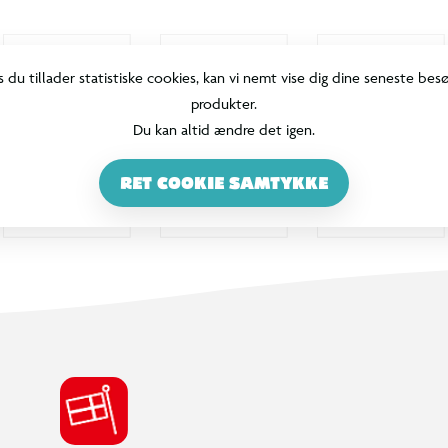
s du tillader statistiske cookies, kan vi nemt vise dig dine seneste bes
produkter.
Du kan altid ændre det igen.
RET COOKIE SAMTYKKE