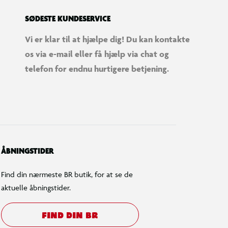
SØDESTE KUNDESERVICE
Vi er klar til at hjælpe dig! Du kan kontakte
os via e-mail eller få hjælp via chat og
telefon for endnu hurtigere betjening.
ÅBNINGSTIDER
Find din nærmeste BR butik, for at se de
aktuelle åbningstider.
FIND DIN BR